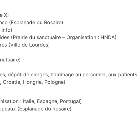
e X)
nce (Esplanade du Rosaire)
 info)
ides (Prairie du sanctuaire – Organisation : HNDA)
res (Ville de Lourdes)
nctuaire)
es, dépôt de cierges, hommage au personnel, aux patients 
, Croatie, Hongrie, Pologne)
isation : Italie, Espagne, Portugal)
apeaux (Esplanade du Rosaire)