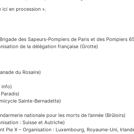
 ici en procession ».
rigade des Sapeurs-Pompiers de Paris et des Pompiers 65 p
isation de la délégation française (Grotte)
lanade du Rosaire)
 info)
 Paradis)
micycle Sainte-Bernadette)
darmerie nationale pour les morts de l’année (Brûloirs)
isation : Suisse et Autriche)
int Pie X – Organisation : Luxembourg, Royaume-Uni, Irland