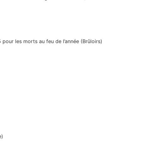
our les morts au feu de l’année (Brûloirs)
e)