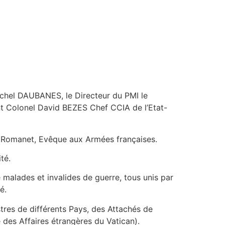
ichel DAUBANES, le Directeur du PMI le
nt Colonel David BEZES Chef CCIA de l’Etat-
de Romanet, Evêque aux Armées françaises.
té.
alades et invalides de guerre, tous unis par
é.
tres de différents Pays, des Attachés de
des Affaires étrangères du Vatican).