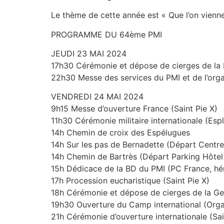
Le thème de cette année est « Que l’on vienne
PROGRAMME DU 64ème PMI
JEUDI 23 MAI 2024
17h30 Cérémonie et dépose de cierges de la B
22h30 Messe des services du PMI et de l’organ
VENDREDI 24 MAI 2024
9h15 Messe d’ouverture France (Saint Pie X)
11h30 Cérémonie militaire internationale (Esp
14h Chemin de croix des Espélugues
14h Sur les pas de Bernadette (Départ Centre
14h Chemin de Bartrès (Départ Parking Hôtel
15h Dédicace de la BD du PMI (PC France, hé
17h Procession eucharistique (Saint Pie X)
18h Cérémonie et dépose de cierges de la Gen
19h30 Ouverture du Camp international (Organ
21h Cérémonie d’ouverture internationale (Sa