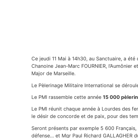
Ce jeudi 11 Mai à 14h30, au Sanctuaire, a ét
Chanoine Jean-Marc FOURNIER, l’Aumônier et 
Major de Marseille.
Le Pèlerinage Militaire International se dér
Le PMI rassemble cette année
15 000 pèlerin
Le PMI réunit chaque année à Lourdes des fe
le désir de concorde et de paix, pour des tem
Seront présents par exemple 5 600 Français, 3
défense… et Mgr Paul Richard GALLAGHER du Se