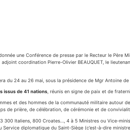
é donnée une Conférence de presse par le Recteur le Père M
adjoint coordination Pierre-Olivier BEAUQUET, le lieutena
oulera du 24 au 26 mai, sous la présidence de Mgr Antoine 
s issus de 41 nations
, réunis en signe de paix et de fraterni
mmes et des hommes de la communauté militaire autour de m
ps de prière, de célébration, de cérémonie et de convivialit
 300 Italiens, 800 Croates…, 4 à 5 Ministres ou Vice-minis
rvice diplomatique du Saint-Siège (c’est-à-dire ministre 