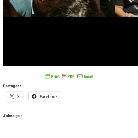
Partager :
X
Facebook
J’aime ça :