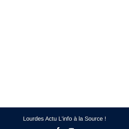
Lourdes Actu L'info à la Source !