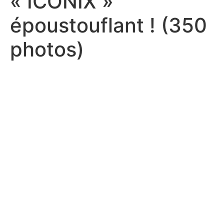
« ICONIX »
époustouflant ! (350
photos)