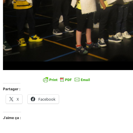
Partager :
X
Facebook
J’aime ça :