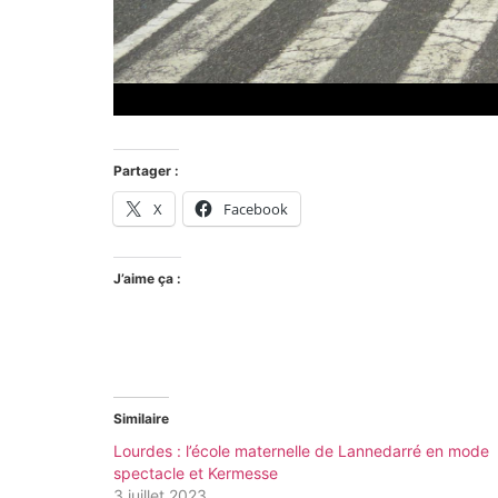
Partager :
X
Facebook
J’aime ça :
Similaire
Lourdes : l’école maternelle de Lannedarré en mode
spectacle et Kermesse
3 juillet 2023