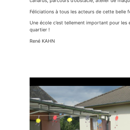
canards, parcours d’obstacle, atelier de maqu
Féliciations à tous les acteurs de cette belle f
Une école c’est tellement important pour les 
quartier !
René KAHN