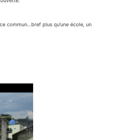
 buvette.
space commun…bref plus qu’une école, un