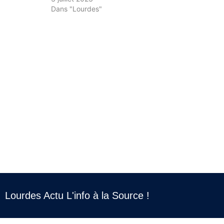
Dans "Lourdes"
Lourdes Actu L'info à la Source !