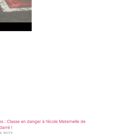
s : Classe en danger à l’école Maternelle de
arré !
il 2022