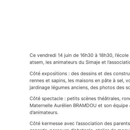
Ce vendredi 14 juin de 16h30 à 18h30, l’école
atsem, les animateurs du Simaje et l’associat
Côté expositions : des dessins et des construc
rennes et sapins, les maisons en pâte à sel, 
jardinage légumes anciens, des photos des s
Côté spectacle : petits scènes théâtrales, ro
Maternelle Aurélien BRAMDOU et son équipe en
d’animateurs.
Côté kermesse avec l’association des parents