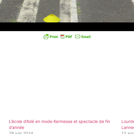
L’école d’Adé en mode Kermesse et spectacle de fin
Lourde
d’année
Lanned
28 juin 2024
13 avr