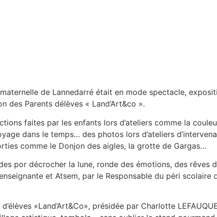
 maternelle de Lannedarré était en mode spectacle, exposit
ion des Parents délèves « Land’Art&co ».
tions faites par les enfants lors d’ateliers comme la couleu
voyage dans le temps… des photos lors d’ateliers d’interve
orties comme le Donjon des aigles, la grotte de Gargas…
ndes por décrocher la lune, ronde des émotions, des rêves d
seignante et Atsem, par le Responsable du péri scolaire d
 d’élèves «Land’Art&Co», présidée par Charlotte LEFAUQUEU