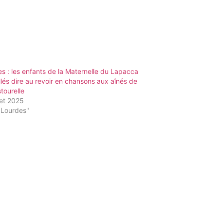
s : les enfants de la Maternelle du Lapacca
llés dire au revoir en chansons aux aînés de
tourelle
llet 2025
"Lourdes"