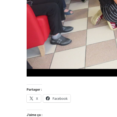
Partager :
X
Facebook
J’aime ça :