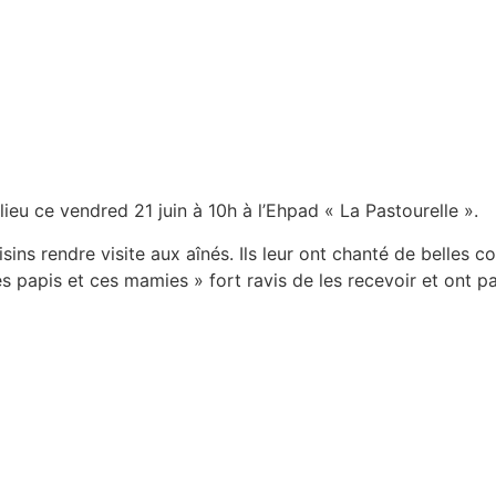
lieu ce vendred 21 juin à 10h à l’Ehpad « La Pastourelle ».
ns rendre visite aux aînés. Ils leur ont chanté de belles c
 papis et ces mamies » fort ravis de les recevoir et ont p