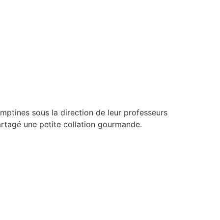
omptines sous la direction de leur professeurs
artagé une petite collation gourmande.