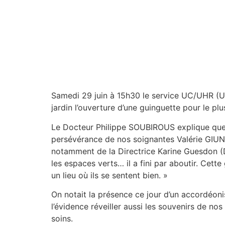
Samedi 29 juin à 15h30 le service UC/UHR (U
jardin l’ouverture d’une guinguette pour le plu
Le Docteur Philippe SOUBIROUS explique que « 
persévérance de nos soignantes Valérie GIUNT
notamment de la Directrice Karine Guesdon (Dir
les espaces verts… il a fini par aboutir. Cette
un lieu où ils se sentent bien. »
On notait la présence ce jour d’un accordéoni
l’évidence réveiller aussi les souvenirs de no
soins.