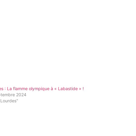
s : La flamme olympique à « Labastide » !
ptembre 2024
"Lourdes"