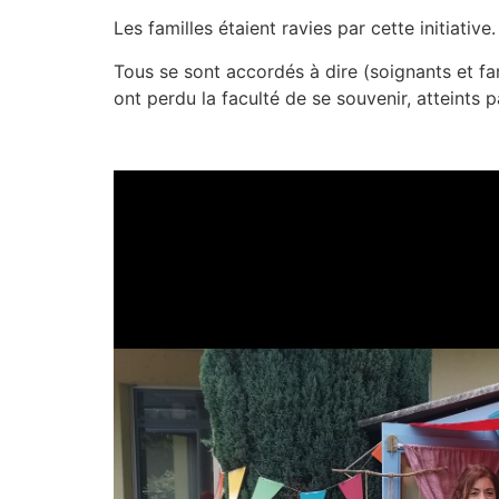
Les familles étaient ravies par cette initiative.
Tous se sont accordés à dire (soignants et fa
ont perdu la faculté de se souvenir, atteints