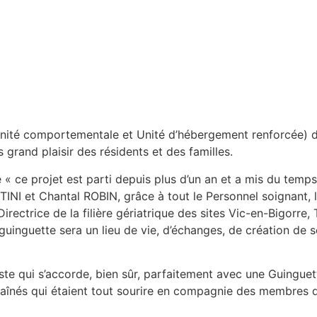
nité comportementale et Unité d’hébergement renforcée) de
s grand plaisir des résidents et des familles.
ce projet est parti depuis plus d’un an et a mis du temps à
INI et Chantal ROBIN, grâce à tout le Personnel soignant, l
ectrice de la filière gériatrique des sites Vic-en-Bigorre, 
 guinguette sera un lieu de vie, d’échanges, de création de s
ste qui s’accorde, bien sûr, parfaitement avec une Guinguet
s aînés qui étaient tout sourire en compagnie des membres d