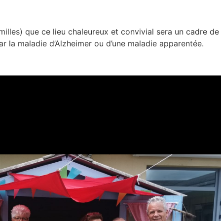
milles) que ce lieu chaleureux et convivial sera un cadre de
 par la maladie d’Alzheimer ou d’une maladie apparentée.