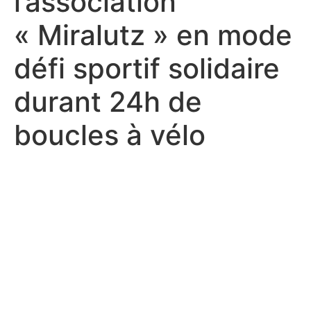
l’association
« Miralutz » en mode
défi sportif solidaire
durant 24h de
boucles à vélo