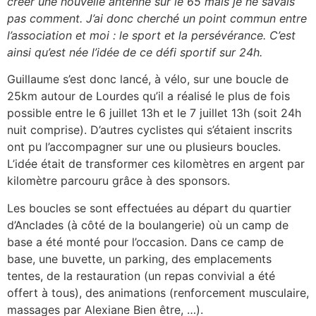
créer une nouvelle antenne sur le 65 mais je ne savais
pas comment. J’ai donc cherché un point commun entre
l’association et moi : le sport et la persévérance.
C’est
ainsi qu’est née l’idée de ce défi sportif sur 24h.
Guillaume s’est donc lancé, à vélo, sur une boucle de
25km autour de Lourdes qu’il a réalisé le plus de fois
possible entre le 6 juillet 13h et le 7 juillet 13h (soit 24h
nuit comprise). D’autres cyclistes qui s’étaient inscrits
ont pu l’accompagner sur une ou plusieurs boucles.
L’idée était de transformer ces kilomètres en argent par
kilomètre parcouru grâce à des sponsors.
Les boucles se sont effectuées au départ du quartier
d’Anclades (à côté de la boulangerie) où un camp de
base a été monté pour l’occasion. Dans ce camp de
base, une buvette, un parking, des emplacements
tentes, de la restauration (un repas convivial a été
offert à tous), des animations (renforcement musculaire,
massages par Alexiane Bien être, …).