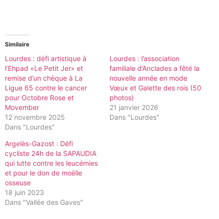
Similaire
Lourdes : défi artistique à
Lourdes : l’association
l’Ehpad «Le Petit Jer» et
familiale d’Anclades a fêté la
remise d’un chèque à La
nouvelle année en mode
Ligue 65 contre le cancer
Vœux et Galette des rois (50
pour Octobre Rose et
photos)
Movember
21 janvier 2026
12 novembre 2025
Dans "Lourdes"
Dans "Lourdes"
Argelès-Gazost : Défi
cycliste 24h de la SAPAUDIA
qui lutte contre les leucémies
et pour le don de moëlle
osseuse
18 juin 2023
Dans "Vallée des Gaves"