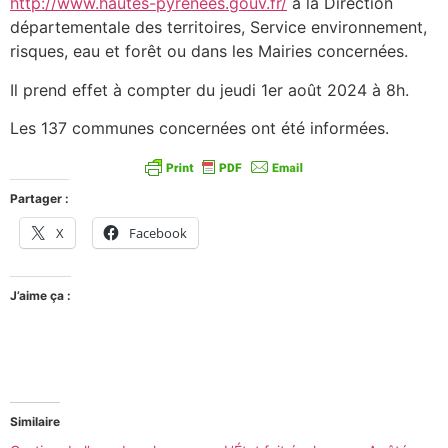
http://www.hautes-pyrenees.gouv.fr/
à la Direction
départementale des territoires, Service environnement,
risques, eau et forêt ou dans les Mairies concernées.
Il prend effet à compter du jeudi 1er août 2024 à 8h.
Les 137 communes concernées ont été informées.
Partager :
X
Facebook
J’aime ça :
Similaire