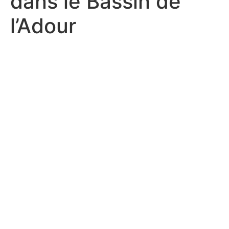
dans le Bassin de
l’Adour