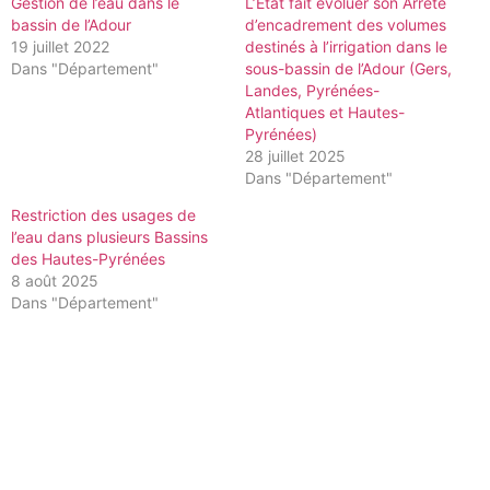
Gestion de l’eau dans le
L’État fait évoluer son Arrêté
bassin de l’Adour
d’encadrement des volumes
19 juillet 2022
destinés à l’irrigation dans le
Dans "Département"
sous-bassin de l’Adour (Gers,
Landes, Pyrénées-
Atlantiques et Hautes-
Pyrénées)
28 juillet 2025
Dans "Département"
Restriction des usages de
l’eau dans plusieurs Bassins
des Hautes-Pyrénées
8 août 2025
Dans "Département"