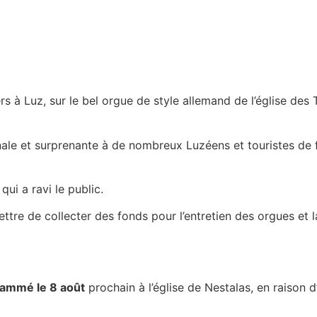
ers à Luz, sur le bel orgue de style allemand de l’église des
nale et surprenante à de nombreux Luzéens et touristes de 
ui a ravi le public.
mettre de collecter des fonds pour l’entretien des orgues et 
rammé le 8 août
prochain à l’église de Nestalas, en raison d