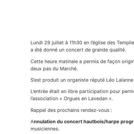
Lundi 29 juillet à 11h30 en l’église des Templi
a été donné un concert de grande qualité.
Cette heure matinale a permis de façon origi
deux pas du Marché.
S’est produit un organiste réputé Léo Lalanne q
L’entrée était en libre participation pour per
l’association « Orgues en Lavedan ».
Rappel des prochains rendez-vous :
A
nnulation du concert hautbois/harpe prog
musiciennes.