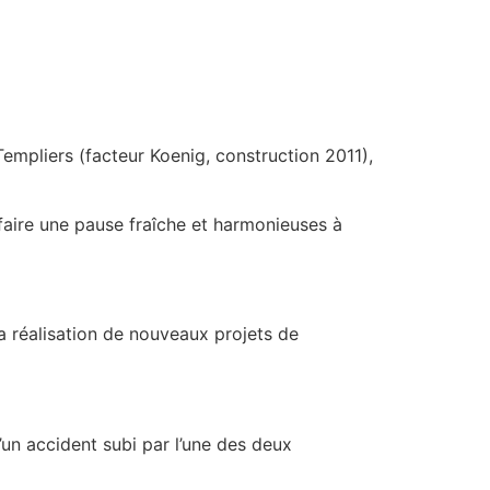
 Templiers (facteur Koenig, construction 2011),
faire une pause fraîche et harmonieuses à
la réalisation de nouveaux projets de
’un accident subi par l’une des deux