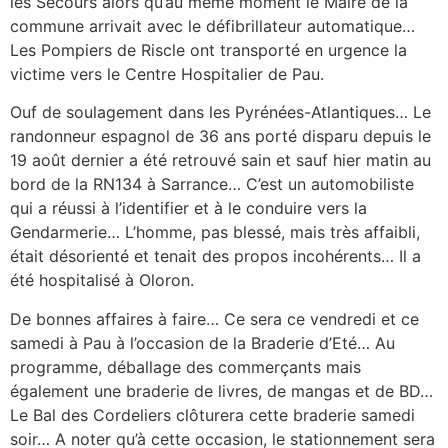
les Secours alors qu’au même moment le Maire de la
commune arrivait avec le défibrillateur automatique…
Les Pompiers de Riscle ont transporté en urgence la
victime vers le Centre Hospitalier de Pau.
Ouf de soulagement dans les Pyrénées-Atlantiques… Le
randonneur espagnol de 36 ans porté disparu depuis le
19 août dernier a été retrouvé sain et sauf hier matin au
bord de la RN134 à Sarrance… C’est un automobiliste
qui a réussi à l’identifier et à le conduire vers la
Gendarmerie… L’homme, pas blessé, mais très affaibli,
était désorienté et tenait des propos incohérents… Il a
été hospitalisé à Oloron.
De bonnes affaires à faire… Ce sera ce vendredi et ce
samedi à Pau à l’occasion de la Braderie d’Eté… Au
programme, déballage des commerçants mais
également une braderie de livres, de mangas et de BD…
Le Bal des Cordeliers clôturera cette braderie samedi
soir… A noter qu’à cette occasion, le stationnement sera