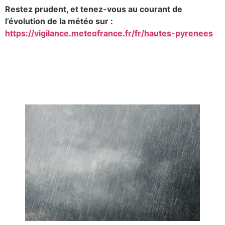
Restez prudent, et tenez-vous au courant de
l’évolution de la météo sur :
https://vigilance.meteofrance.fr/fr/hautes-pyrenees