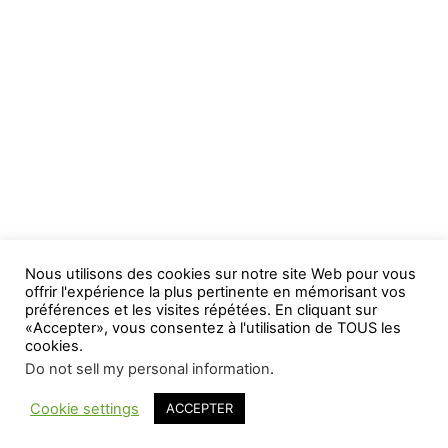
Nous utilisons des cookies sur notre site Web pour vous
offrir l'expérience la plus pertinente en mémorisant vos
préférences et les visites répétées. En cliquant sur
«Accepter», vous consentez à l'utilisation de TOUS les
cookies.
Do not sell my personal information
.
Cookie settings
ACCEPTER
WP2Social Auto Publish
Powered By :
XYZScripts.com