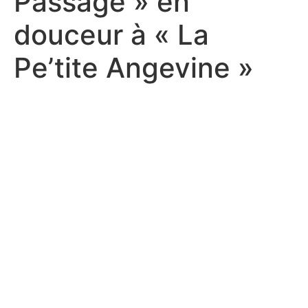
Passage » en
douceur à « La
Pe’tite Angevine »