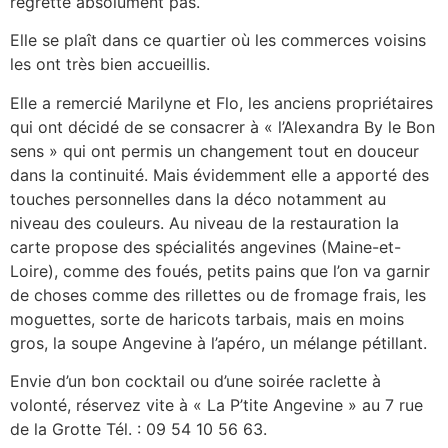
regrette absolument pas.
Elle se plaît dans ce quartier où les commerces voisins
les ont très bien accueillis.
Elle a remercié Marilyne et Flo, les anciens propriétaires
qui ont décidé de se consacrer à « l’Alexandra By le Bon
sens » qui ont permis un changement tout en douceur
dans la continuité. Mais évidemment elle a apporté des
touches personnelles dans la déco notamment au
niveau des couleurs. Au niveau de la restauration la
carte propose des spécialités angevines (Maine-et-
Loire), comme des foués, petits pains que l’on va garnir
de choses comme des rillettes ou de fromage frais, les
moguettes, sorte de haricots tarbais, mais en moins
gros, la soupe Angevine à l’apéro, un mélange pétillant.
Envie d’un bon cocktail ou d’une soirée raclette à
volonté, réservez vite à « La P’tite Angevine » au 7 rue
de la Grotte Tél. : 09 54 10 56 63.