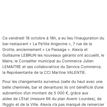
Ce vendredi 18 octobre à 18h, a eu lieu l’inauguration du
bar-restaurant « La Pe’tite Angevine », 7 rue de la
Grotte, anciennement « Le Passage ». Alexia et
Guillaume LEBRUN les nouveaux gérants ont accueilli, le
Maire, le Conseiller municipal au Commerce Julien
LEMAITRE et ses collaboratrice du Service Commerce,
la Représentante de la CCI Martine VALENTIE.
Pour les changements survenus (salle du haut avec une
belle cheminée, bar et devanture) ils ont bénéficié d’une
subvention d’un montant de 5 000 €, grâce aux
aides de L’Etat (mesure 66 du plan Avenir Lourdes), de
l’Agglo et de la Ville. Alexia n’a pas manqué de remercier