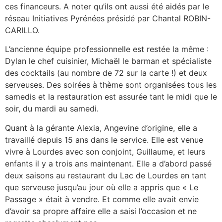
ces financeurs. A noter qu’ils ont aussi été aidés par le
réseau Initiatives Pyrénées présidé par Chantal ROBIN-
CARILLO.
L’ancienne équipe professionnelle est restée la même :
Dylan le chef cuisinier, Michaël le barman et spécialiste
des cocktails (au nombre de 72 sur la carte !) et deux
serveuses. Des soirées à thème sont organisées tous les
samedis et la restauration est assurée tant le midi que le
soir, du mardi au samedi.
Quant à la gérante Alexia, Angevine d’origine, elle a
travaillé depuis 15 ans dans le service. Elle est venue
vivre à Lourdes avec son conjoint, Guillaume, et leurs
enfants il y a trois ans maintenant. Elle a d’abord passé
deux saisons au restaurant du Lac de Lourdes en tant
que serveuse jusqu’au jour où elle a appris que « Le
Passage » était à vendre. Et comme elle avait envie
d’avoir sa propre affaire elle a saisi l’occasion et ne