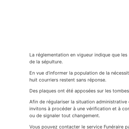
­La réglementation en vigueur indique que le
de la sépulture.
En vue d’informer la population de la nécessi
huit courriers restent sans réponse.
Des plaques ont été apposées sur les tombes 
Afin de régulariser la situation administrativ
invitons à procéder à une vérification et à co
ou de signaler tout changement.
Vous pouvez contacter le service Funéraire pa