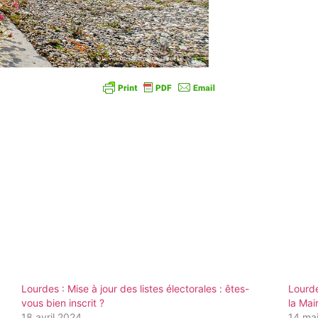
Lourdes : Mise à jour des listes électorales : êtes-
Lourde
vous bien inscrit ?
la Mai
18 avril 2024
14 ma