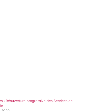
s : Réouverture progressive des Services de
rie
i 2020