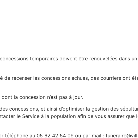
s concessions temporaires doivent être renouvelées dans un
té de recenser les concessions échues, des courriers ont été
dont la concession n’est pas à jour.
e des concessions, et ainsi d’optimiser la gestion des sépul
ntacter le Service à la population afin de vous assurer que
r téléphone au 05 62 42 54 09 ou par mail : funeraire@vill