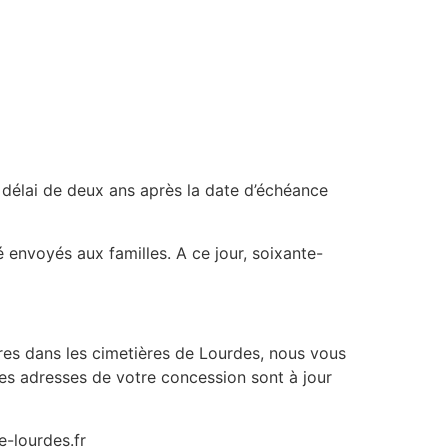
 délai de deux ans après la date d’échéance
 envoyés aux familles. A ce jour, soixante-
tures dans les cimetières de Lourdes, nous vous
 les adresses de votre concession sont à jour
e-lourdes.fr