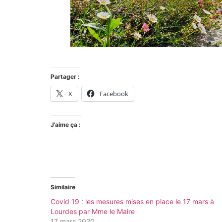
Partager :
X
Facebook
J’aime ça :
Similaire
Covid 19 : les mesures mises en place le 17 mars à
Lourdes par Mme le Maire
17 mars 2020