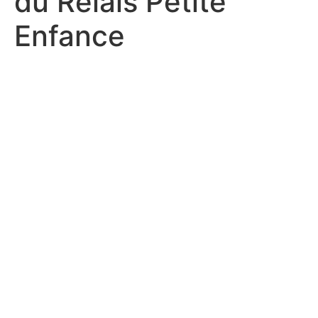
du Relais Petite
Enfance