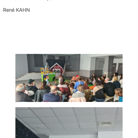
René KAHN