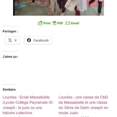
Partager :
X
Facebook
J’aime ça :
Similaire
Lourdes : Ecole Massabielle
Lourdes : une classe de CM2
/Lycée-Collège Peyramale-St
de Massabielle et une classe
Joseph : le judo ou une
de 3ème de Saint-Joseph en
histoire collective
mode Judo