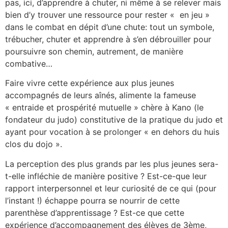
pas, ici, d’apprendre à chuter, ni même à se relever mais
bien d’y trouver une ressource pour rester « en jeu »
dans le combat en dépit d’une chute: tout un symbole,
trébucher, chuter et apprendre à s’en débrouiller pour
poursuivre son chemin, autrement, de manière
combative…
Faire vivre cette expérience aux plus jeunes
accompagnés de leurs aînés, alimente la fameuse
« entraide et prospérité mutuelle » chère à Kano (le
fondateur du judo) constitutive de la pratique du judo et
ayant pour vocation à se prolonger « en dehors du huis
clos du dojo ».
La perception des plus grands par les plus jeunes sera-
t-elle infléchie de manière positive ? Est-ce-que leur
rapport interpersonnel et leur curiosité de ce qui (pour
l’instant !) échappe pourra se nourrir de cette
parenthèse d’apprentissage ? Est-ce que cette
expérience d’accompagnement des élèves de 3ème,