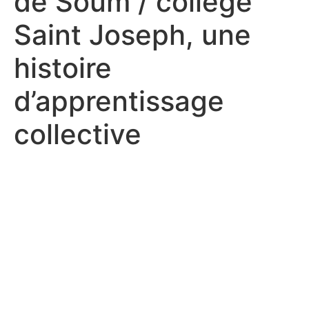
de Soum / collège
Saint Joseph, une
histoire
d’apprentissage
collective