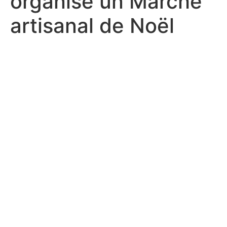
organisé un Marché
artisanal de Noël