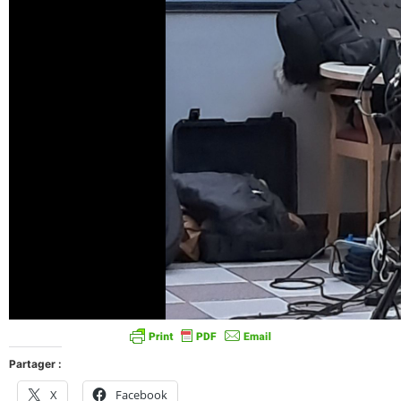
Partager :
X
Facebook