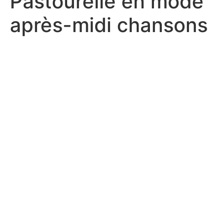
Pastourelle en mode
après-midi chansons