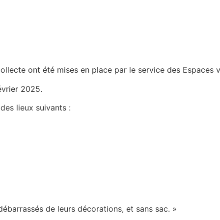
lecte ont été mises en place par le service des Espaces ver
évrier 2025.
des lieux suivants :
débarrassés de leurs décorations, et sans sac. »