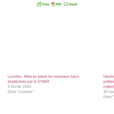
Lourdes : Mise en place de nouveaux bacs
Hautes
biodéchets par le SYMAT
poêles
5 février 2025
collec
Dans "Lourdes"
20 no
Dans 