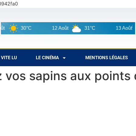
0942fa0
30°C
12 Août
31°C
13 Août
VITE LU
LE CINÉMA
MENTIONS LÉGALES
 vos sapins aux points 