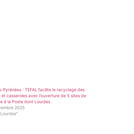
-Pyrénées : TEFAL facilite le recyclage des
 et casseroles avec l’ouverture de 5 sites de
te à la Poste dont Lourdes
vembre 2025
"Lourdes"