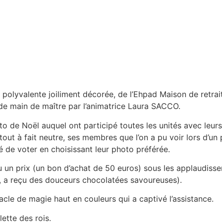
e polyvalente joiliment décorée, de l’Ehpad Maison de retrai
e de main de maître par l’animatrice Laura SACCO.
o de Noël auquel ont participé toutes les unités avec leurs 
tout à fait neutre, ses membres que l’on a pu voir lors d’un 
é de voter en choisissant leur photo préférée.
 prix (un bon d’achat de 50 euros) sous les applaudisseme
e, a reçu des douceurs chocolatées savoureuses).
tacle de magie haut en couleurs qui a captivé l’assistance.
lette des rois.