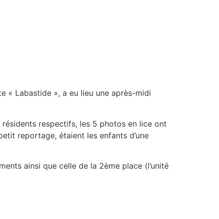
te « Labastide », a eu lieu une après-midi
résidents respectifs, les 5 photos en lice ont
petit reportage, étaient les enfants d’une
nts ainsi que celle de la 2ème place (l’unité