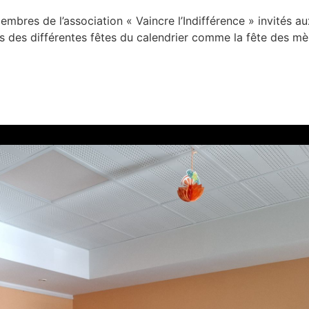
mbres de l’association « Vaincre l’Indifférence » invités aux
rs des différentes fêtes du calendrier comme la fête des m