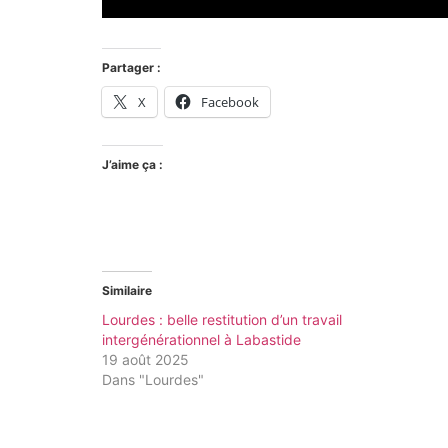
Partager :
X
Facebook
J’aime ça :
Similaire
Lourdes : belle restitution d’un travail
intergénérationnel à Labastide
19 août 2025
Dans "Lourdes"