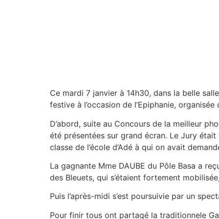
Ce mardi 7 janvier à 14h30, dans la belle sall
festive à l’occasion de l’Epiphanie, organisé
D’abord, suite au Concours de la meilleur phot
été présentées sur grand écran. Le Jury était 
classe de l’école d’Adé à qui on avait demand
La gagnante Mme DAUBE du Pôle Basa a reçu un
des Bleuets, qui s’étaient fortement mobilisé
Puis l’après-midi s’est poursuivie par un spec
Pour finir tous ont partagé la traditionnele Ga