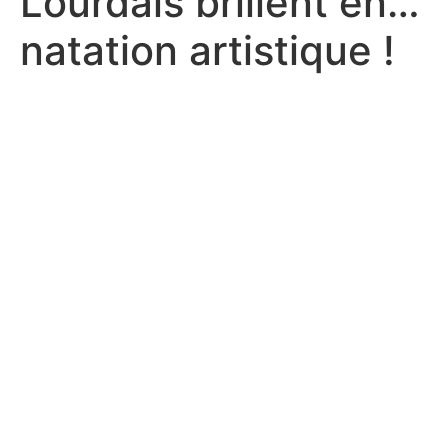
Lourdais brillent en…
natation artistique !