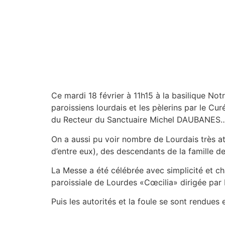
Ce mardi 18 février à 11h15 à la basilique N
paroissiens lourdais et les pèlerins par le C
du Recteur du Sanctuaire Michel DAUBANES
On a aussi pu voir nombre de Lourdais très a
d’entre eux), des descendants de la famille 
La Messe a été célébrée avec simplicité et ch
paroissiale de Lourdes «Cœcilia» dirigée pa
Puis les autorités et la foule se sont rendues 