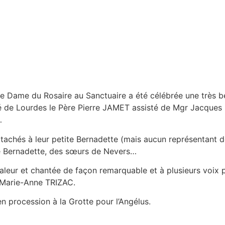
otre Dame du Rosaire au Sanctuaire a été célébrée une très
uré de Lourdes le Père Pierre JAMET assisté de Mgr Jacques
…
ttachés à leur petite Bernadette (mais aucun représentant 
de Bernadette, des sœurs de Nevers…
aleur et chantée de façon remarquable et à plusieurs voix p
r Marie-Anne TRIZAC.
en procession à la Grotte pour l’Angélus.