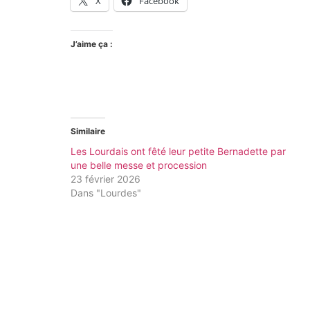
X
Facebook
J’aime ça :
Similaire
Les Lourdais ont fêté leur petite Bernadette par
une belle messe et procession
23 février 2026
Dans "Lourdes"