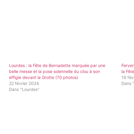
Lourdes : la Fête de Bernadette marquée par une
Ferven
belle messe et la pose solennelle du clou à son
la Fêt
effigie devant la Grotte (70 photos)
19 fév
22 février 2024
Dans 
Dans "Lourdes"