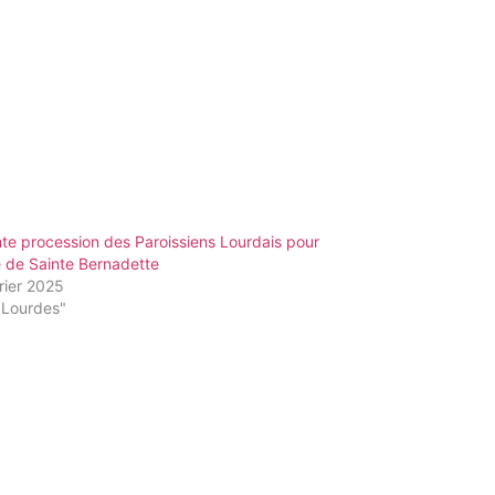
te procession des Paroissiens Lourdais pour
e de Sainte Bernadette
rier 2025
"Lourdes"