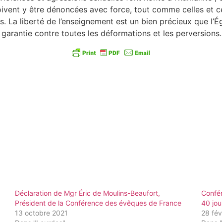
ivent y être dénoncées avec force, tout comme celles et ce
 La liberté de l’enseignement est un bien précieux que l’É
e garantie contre toutes les déformations et les perversions.
Déclaration de Mgr Éric de Moulins-Beaufort,
Confé
Président de la Conférence des évêques de France
40 jou
13 octobre 2021
28 fév