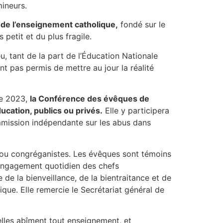
mineurs.
t de l’enseignement catholique,
fondé sur le
 petit et du plus fragile.
u, tant de la part de l’Éducation Nationale
nt pas permis de mettre au jour la réalité
re 2023,
la Conférence des évêques de
ucation, publics ou privés.
Elle y participera
Commission indépendante sur les abus dans
s ou congréganistes. Les évêques sont témoins
 l’engagement quotidien des chefs
de la bienveillance, de la bientraitance et de
que. Elle remercie le Secrétariat général de
 elles abîment tout enseignement, et