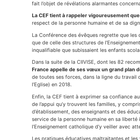
fait l’objet de révélations alarmantes concern
La CEF tient à rappeler vigoureusement que c
respect de la personne humaine et de sa dignité
La Conférence des évêques regrette que les con
que de celle des structures de l’Enseignement 
inqualifiable que subissaient les enfants scol
Dans la suite de la CIIVISE, dont les 82 r
France appelle de ses vœux un grand plan de 
de toutes ses forces, dans la ligne du travai
l’Eglise) en 2018.
Enfin, la CEF tient à exprimer sa confiance 
de l’appui qu’y trouvent les familles, y compr
d’établissement, des enseignants et des éduca
service de la personne humaine en sa liberté 
l’Enseignement catholique d’y veiller avec att
Les pratiques éducatives maltraitantes et les 