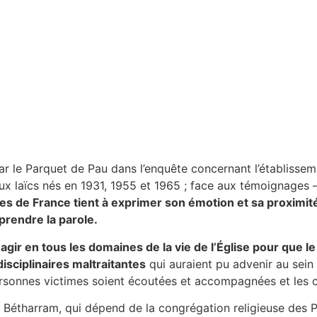
r le Parquet de Pau dans l’enquête concernant l’établisse
eux laïcs nés en 1931, 1955 et 1965 ; face aux témoignages 
s de France tient à exprimer son émotion et sa proximité
prendre la parole.
gir en tous les domaines de la vie de l’Église pour que le 
isciplinaires maltraitantes
qui auraient pu advenir au sein
ersonnes victimes soient écoutées et accompagnées et les 
 Bétharram, qui dépend de la congrégation religieuse des