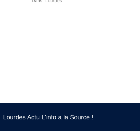
Dans "Lourdes"
Lourdes Actu L'info à la Source !