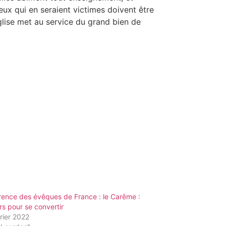
ux qui en seraient victimes doivent être
glise met au service du grand bien de
rence des évêques de France : le Carême :
rs pour se convertir
rier 2022