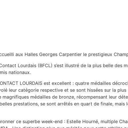
ccueilli aux Halles Georges Carpentier le prestigieux Cham
 Contact Lourdais (BFCL) s’est illustré de la plus belle de
amis nationaux.
CONTACT LOURDAIS est excellent : quatre médailles décroc
volé leur catégorie respective et se sont hissées sur la p
de magnifiques médailles de bronze, récompensant leur dét
elles prestations, se sont arrêtés en quart de finale, mais 
ronner ce superbe week-end : Estelle Hourné, multiple Ch