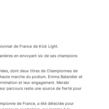
pionnat de France de Kick Light.
s manières en envoyant six de ses champions
hées, dont deux titres de Championnes de
lus haute marche du podium. Emma Balandier et
ermination et leur engagement. Merabi
leur parcours reste une source de fierté pour
ampionne de France, a été détectée pour