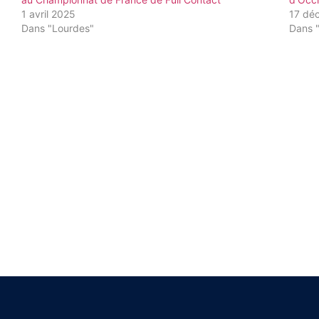
1 avril 2025
17 dé
Dans "Lourdes"
Dans 