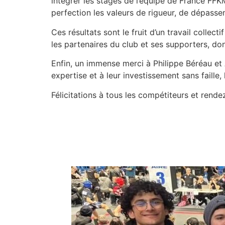
intégrer les stages de l’équipe de France FFK
perfection les valeurs de rigueur, de dépass
Ces résultats sont le fruit d’un travail colle
les partenaires du club et ses supporters, do
Enfin, un immense merci à Philippe Béréau et 
expertise et à leur investissement sans faill
Félicitations à tous les compétiteurs et rend