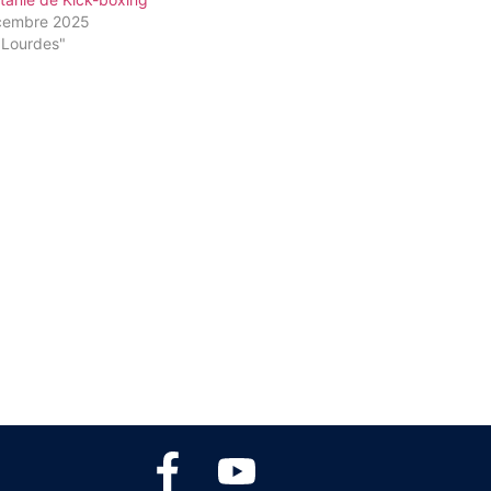
cembre 2025
"Lourdes"