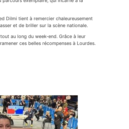
u parcours exemplaire, qui incarne à la
med Dilmi tient à remercier chaleureusement
ser et de briller sur la scène nationale.
 tout au long du week-end. Grâce à leur
et ramener ces belles récompenses à Lourdes.