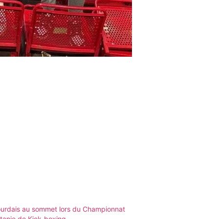
ourdais au sommet lors du Championnat
tanie de Kick-boxing