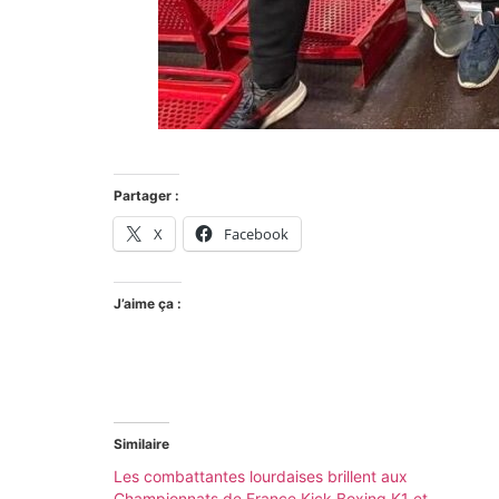
Partager :
X
Facebook
J’aime ça :
Similaire
Les combattantes lourdaises brillent aux
Championnats de France Kick Boxing K1 et