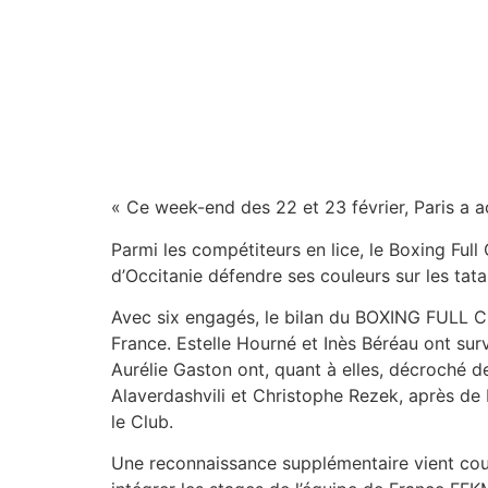
« Ce week-end des 22 et 23 février, Paris a a
Parmi les compétiteurs en lice, le Boxing Full
d’Occitanie défendre ses couleurs sur les tat
Avec six engagés, le bilan du BOXING FULL 
France. Estelle Hourné et Inès Béréau ont sur
Aurélie Gaston ont, quant à elles, décroché 
Alaverdashvili et Christophe Rezek, après de b
le Club.
Une reconnaissance supplémentaire vient cou