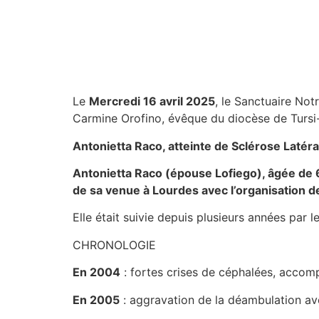
Le
Mercredi 16 avril 2025
, le Sanctuaire No
Carmine Orofino, évêque du diocèse de Tursi-
Antonietta Raco, atteinte de Sclérose Latéra
Antonietta Raco (épouse Lofiego), âgée de 67
de sa venue à Lourdes avec l’organisation d
Elle était suivie depuis plusieurs années par
CHRONOLOGIE
En 2004
: fortes crises de céphalées, accomp
En 2005
: aggravation de la déambulation av