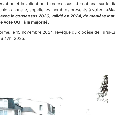
ervation et la validation du consensus international sur le 
éunion annuelle, appelle les membres présents à voter : «
Mad
d avec le consensus 2020, validé en 2024, de manière ina
été voté OUI, à la majorité.
orme, le 15 novembre 2024, l’évêque du diocèse de Tursi-L
16 avril 2025.