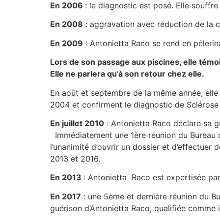
En 2006
: le diagnostic est posé. Elle souffr
En 2008
: aggravation avec réduction de la 
En 2009
: Antonietta Raco se rend en pèlerin
Lors de son passage aux piscines, elle témo
Elle ne parlera qu’à son retour chez elle.
En août et septembre de la même année, elle 
2004 et confirment le diagnostic de Sclérose 
En juillet 2010
: Antonietta Raco déclare sa 
Immédiatement une 1ère réunion du Bureau de
l’unanimité d’ouvrir un dossier et d’effectue
2013 et 2016.
En 2013
: Antonietta Raco est expertisée par
En 2017
: une 5ème et dernière réunion du B
guérison d’Antonietta Raco, qualifiée comme 