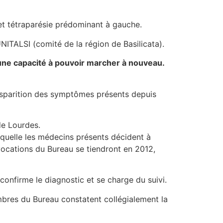
 et tétraparésie prédominant à gauche.
NITALSI (comité de la région de Basilicata).
 une capacité à pouvoir marcher à nouveau.
isparition des symptômes présents depuis
de Lourdes.
uelle les médecins présents décident à
vocations du Bureau se tiendront en 2012,
confirme le diagnostic et se charge du suivi.
bres du Bureau constatent collégialement la