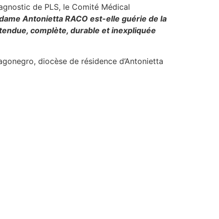
diagnostic de PLS, le Comité Médical
ame Antonietta RACO est-elle guérie de la
ttendue, complète, durable et inexpliquée
agonegro, diocèse de résidence d’Antonietta