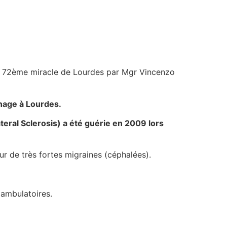
 du 72ème miracle de Lourdes par Mgr Vincenzo
inage à Lourdes.
teral Sclerosis) a été guérie en 2009 lors
ur de très fortes migraines (céphalées).
 ambulatoires.