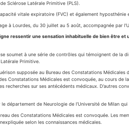
e de Sclérose Latérale Primitive (PLS).
capacité vitale expiratoire (FVC) et également hyposthénie
age à Lourdes, du 30 juillet au 5 août, accompagnée par l’U
igne ressentir une sensation inhabituelle de bien être et
se soumet à une série de contrôles qui témoignent de la d
Latérale Primitive.
guérison supposée au Bureau des Constatations Médicales 
s Constatations Médicales est convoquée, au cours de laq
r des recherches sur ses antécédents médicaux. D’autres con
 le département de Neurologie de l’Université de Milan qui 
ureau des Constatations Médicales est convoquée. Les mem
inexpliquée selon les connaissances médicales.