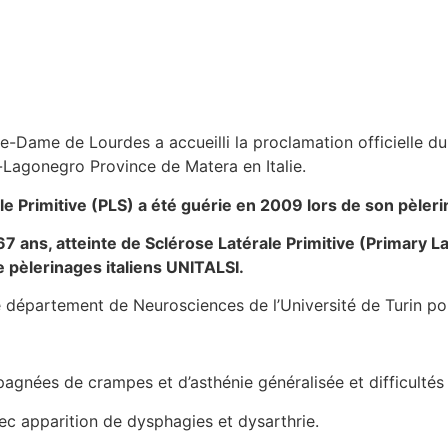
tre-Dame de Lourdes a accueilli la proclamation officielle
Lagonegro Province de Matera en Italie.
le Primitive (PLS) a été guérie en 2009 lors de son pèler
 ans, atteinte de Sclérose Latérale Primitive (Primary La
e pèlerinages italiens UNITALSI.
 le département de Neurosciences de l’Université de Turin po
agnées de crampes et d’asthénie généralisée et difficultés
ec apparition de dysphagies et dysarthrie.