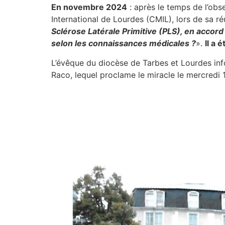
En novembre 2024
: après le temps de l’obs
International de Lourdes (CMIL), lors de sa r
Sclérose Latérale Primitive (PLS), en accor
selon les connaissances médicales ?
».
Il a 
L’évêque du diocèse de Tarbes et Lourdes inf
Raco, lequel proclame le miracle le mercredi 