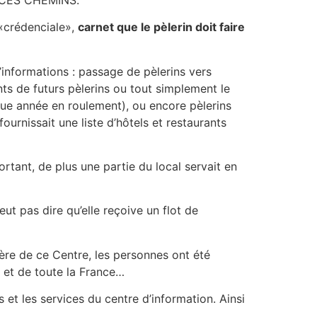
 «crédenciale»,
carnet que le pèlerin doit faire
’informations : passage de pèlerins vers
s de futurs pèlerins ou tout simplement le
que année en roulement), ou encore pèlerins
urnissait une liste d’hôtels et restaurants
tant, de plus une partie du local servait en
ut pas dire qu’elle reçoive un flot de
ière de ce Centre, les personnes ont été
 et de toute la France…
és et les services du centre d’information. Ainsi