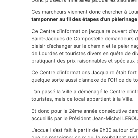
Ces marcheurs viennent donc chercher à Lourd
tamponner au fil des étapes d’un pèlerinage
Ce Centre d’information jacquaire ouvert d’av
Saint-Jacques de Compostelle demandeurs de 
plaisir d’échanger sur le chemin et le pèleri
de Lourdes et touristes divers en quête de div
pratiquant des prix raisonnables et spéciaux
Ce Centre d’informations Jacquaire était fort
quelque sorte aussi d’annexe de l’Office de t
L’an passé la Ville a déménagé le Centre d’in
touristes, mais ce local appartient à la Ville.
Et donc pour la 2ème année consécutive dans c
accueillis par le Président Jean-Michel LERO
L’accueil s’est fait à partir de 9h30 autour d’u
que de renseigner ceux qui le souhaitent sur