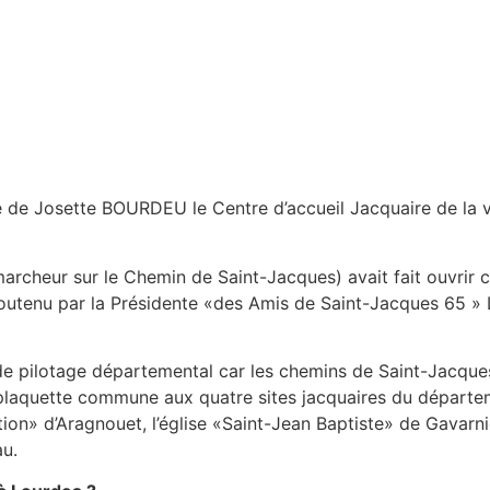
e de Josette BOURDEU le Centre d’accueil Jacquaire de la vi
rcheur sur le Chemin de Saint-Jacques) avait fait ouvrir c
soutenu par la Présidente «des Amis de Saint-Jacques 65 »
e pilotage départemental car les chemins de Saint-Jacques 
’une plaquette commune aux quatre sites jacquaires du dépar
ion» d’Aragnouet, l’église «Saint-Jean Baptiste» de Gavarni
au.