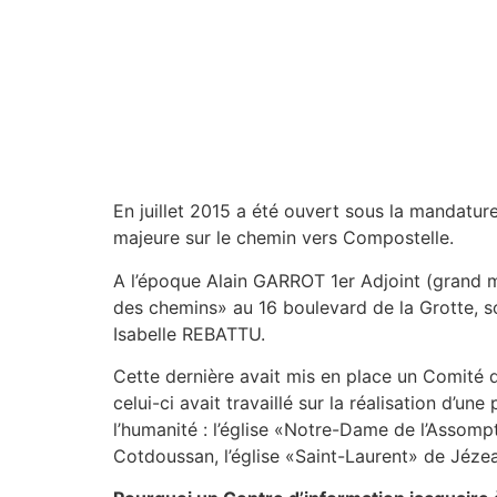
En juillet 2015 a été ouvert sous la mandatur
majeure sur le chemin vers Compostelle.
A l’époque Alain GARROT 1er Adjoint (grand ma
des chemins» au 16 boulevard de la Grotte, 
Isabelle REBATTU.
Cette dernière avait mis en place un Comité d
celui-ci avait travaillé sur la réalisation d
l’humanité : l’église «Notre-Dame de l’Assompt
Cotdoussan, l’église «Saint-Laurent» de Jéze