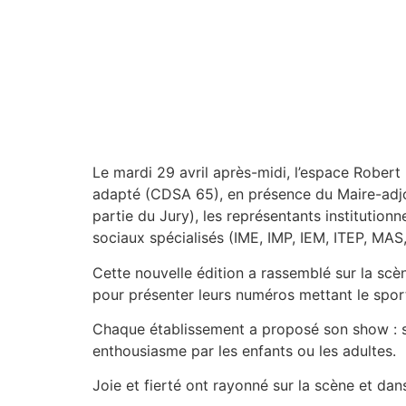
Le mardi 29 avril après-midi, l’espace Robert
adapté (CDSA 65), en présence du Maire-adjo
partie du Jury), les représentants institution
sociaux spécialisés (IME, IMP, IEM, ITEP, MAS
Cette nouvelle édition a rassemblé sur la scè
pour présenter leurs numéros mettant le sport
Chaque établissement a proposé son show : soit
enthousiasme par les enfants ou les adultes.
Joie et fierté ont rayonné sur la scène et dans