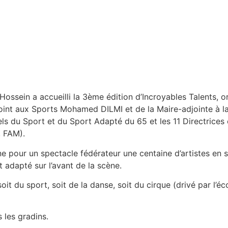
 Hossein a accueilli la 3ème édition d’Incroyables Talents,
int aux Sports Mohamed DILMI et de la Maire-adjointe à la
nels du Sport et du Sport Adapté du 65 et les 11 Directrice
, FAM).
ne pour un spectacle fédérateur une centaine d’artistes en
 adapté sur l’avant de la scène.
 du sport, soit de la danse, soit du cirque (drivé par l’éco
 les gradins.