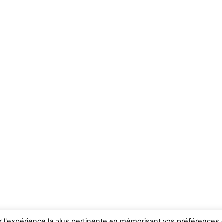
ir l'expérience la plus pertinente en mémorisant vos préférences 