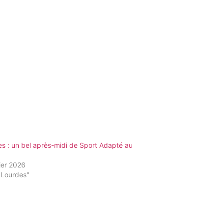
s : un bel après-midi de Sport Adapté au
I
ier 2026
"Lourdes"