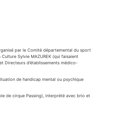
 organisé par le Comité départemental du sport
 Culture Sylvie MAZUREK (qui faisaient
s et Directeurs d’établissements médico-
 situation de handicap mental ou psychique
le de cirque Passing), interprété avec brio et