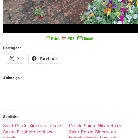
Partager :
X
Facebook
J’aime ça :
Similaire
Saint-Pé-de-Bigorre : L’école
L’école Sainte Elisabeth de
Sainte Elisabeth écrit son
Saint-Pé-de-Bigorre en
avenir…
journée festive familiale