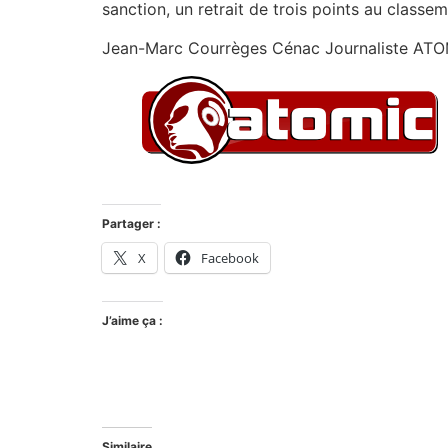
sanction, un retrait de trois points au classem
Jean-Marc Courrèges Cénac Journaliste AT
Partager :
X
Facebook
J’aime ça :
Similaire