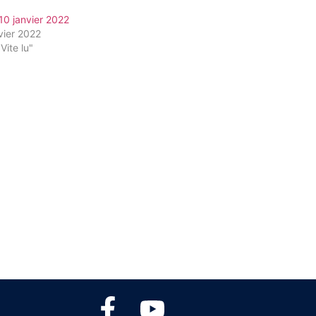
10 janvier 2022
vier 2022
Vite lu"