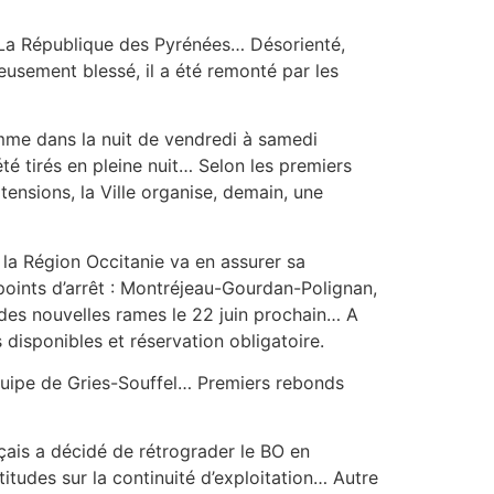
e La République des Pyrénées… Désorienté,
eusement blessé, il a été remonté par les
omme dans la nuit de vendredi à samedi
 tirés en pleine nuit… Selon les premiers
tensions, la Ville organise, demain, une
 la Région Occitanie va en assurer sa
points d’arrêt : Montréjeau-Gourdan-Polignan,
es nouvelles rames le 22 juin prochain… A
 disponibles et réservation obligatoire.
’équipe de Gries-Souffel… Premiers rebonds
çais a décidé de rétrograder le BO en
itudes sur la continuité d’exploitation… Autre