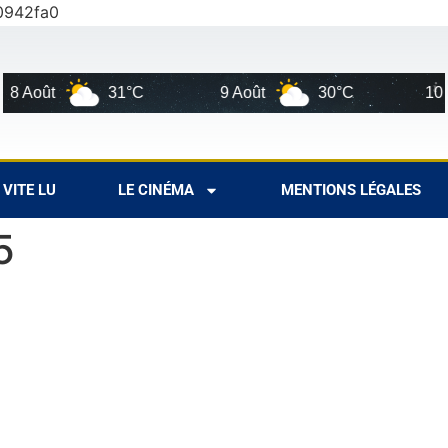
0942fa0
Août
31°C
9 Août
30°C
10 Aoû
VITE LU
LE CINÉMA
MENTIONS LÉGALES
5