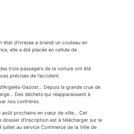
n état d’ivresse a brandi un couteau en
ce, elle a été placée en cellule de
es trois passagers de la voiture ont été
ces précises de l’accident.
 d’Argelès-Gazost… Depuis la grande crue de
harge… Des déchets qui réapparaissent à
par nos confrères.
30 août prochains en cœur de ville… Cet
ssier d’inscription est à télécharger sur le
 juillet au service Commerce de la Ville de