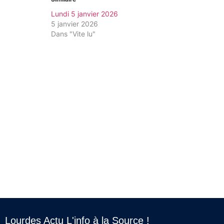
Lundi 5 janvier 2026
5 janvier 2026
Dans "Vite lu"
Lourdes Actu L'info à la Source !