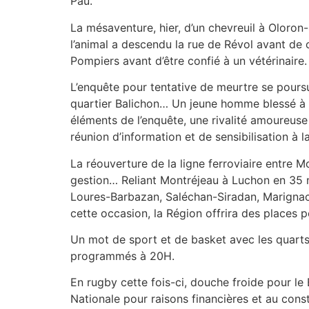
Pau.
La mésaventure, hier, d’un chevreuil à Oloro
l’animal a descendu la rue de Révol avant de 
Pompiers avant d’être confié à un vétérinaire.
L’enquête pour tentative de meurtre se poursu
quartier Balichon… Un jeune homme blessé à 
éléments de l’enquête, une rivalité amoureuse 
réunion d’information et de sensibilisation à 
La réouverture de la ligne ferroviaire entre 
gestion… Reliant Montréjeau à Luchon en 35 mi
Loures-Barbazan, Saléchan-Siradan, Marignac
cette occasion, la Région offrira des places po
Un mot de sport et de basket avec les quarts 
programmés à 20H.
En rugby cette fois-ci, douche froide pour le
Nationale pour raisons financières et au const