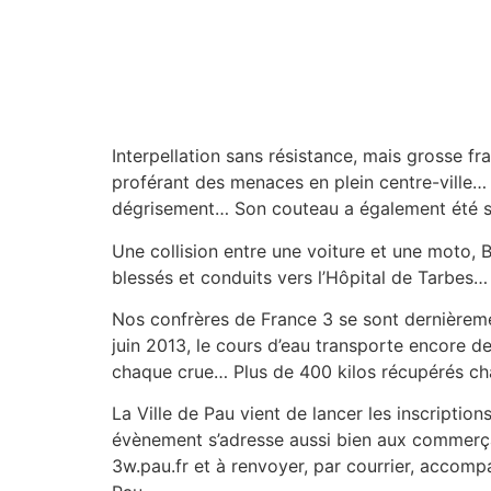
Interpellation sans résistance, mais grosse f
proférant des menaces en plein centre-ville… F
dégrisement… Son couteau a également été sa
Une collision entre une voiture et une moto, 
blessés et conduits vers l’Hôpital de Tarbes…
Nos confrères de France 3 se sont dernièrem
juin 2013, le cours d’eau transporte encore
chaque crue… Plus de 400 kilos récupérés cha
La Ville de Pau vient de lancer les inscriptio
évènement s’adresse aussi bien aux commerçan
3w.pau.fr et à renvoyer, par courrier, accomp