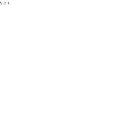
sion.