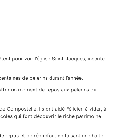
ent pour voir l’église Saint-Jacques, inscrite
centaines de pèlerins durant l’année.
offrir un moment de repos aux pèlerins qui
e Compostelle. Ils ont aidé Félicien à vider, à
oles qui font découvrir le riche patrimoine
e repos et de réconfort en faisant une halte