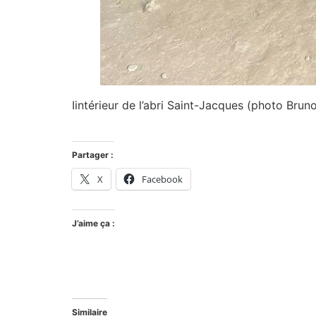
Iintérieur de l’abri Saint-Jacques (photo Brun
Partager :
X
Facebook
J’aime ça :
Similaire