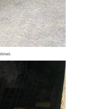
ebise).