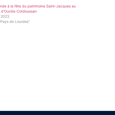
de à la fête du patrimoine Saint-Jacques au
e d’Ourdis-Cotdoussan
t 2023
"Pays de Lourdes"