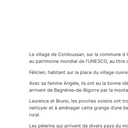
Le village de Cotdoussan, sur la commune d Our
au patrimoine mondial de l’UNESCO, au titre
Félicien, habitant sur la place du village ouvr
Avec sa femme Angèle, ils ont eu la bonne idé
arrivent de Bagnères-de-Bigorre par la mont
Laurence et Bruno, les proches voisins ont tro
nettoyer et à aménager cette grange d’une bel
rural.
Les pèlerins qui arrivent de divers pays du m