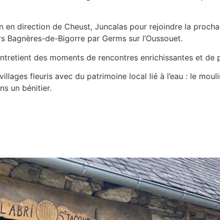
min en direction de Cheust, Juncalas pour rejoindre la procha
rs Bagnères-de-Bigorre par Germs sur l’Oussouet.
t entretient des moments de rencontres enrichissantes et de 
illages fleuris avec du patrimoine local lié à l’eau : le moulin
s un bénitier.