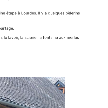
ine étape à Lourdes. Il y a quelques pèlerins
partage.
, le lavoir, la scierie, la fontaine aux merles