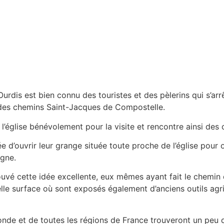
dis est bien connu des touristes et des pèlerins qui s’arrêt
 des chemins Saint-Jacques de Compostelle.
e l’église bénévolement pour la visite et rencontre ainsi des 
e d’ouvrir leur grange située toute proche de l’église pour 
agne.
uvé cette idée excellente, eux mêmes ayant fait le chemin d
le surface où sont exposés également d’anciens outils agric
onde et de toutes les régions de France trouveront un peu d