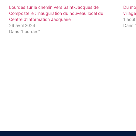
Lourdes sur le chemin vers Saint-Jacques de
Du mon
Compostelle : inauguration du nouveau local du
villag
Centre d’Information Jacquaire
1 aoû
26 avril 2024
Dans 
Dans "Lourdes"