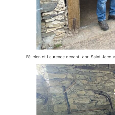
Félicien et Laurence devant l’abri Saint Jacq