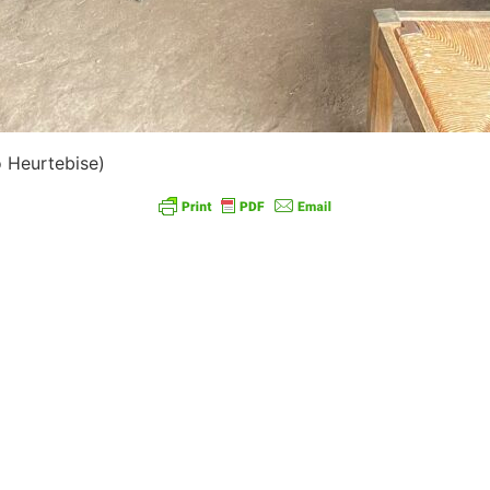
o Heurtebise)