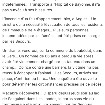
indéterminée… Transporté à l’Hôpital de Bayonne, il n’a
pas survécu à ses blessures.
L’incendie d’un feu d’appartement, hier, à Anglet… Un
sinistre qui a nécessité l’évacuation de tous les résidents
de l’immeuble de 4 étages… Plusieurs personnes,
incommodées par les fumées, ont été prises en charge
par les Secours.
Un drame, vendredi, sur la commune de Loubédat, dans
le Gers… Un homme de 66 ans a perdu la vie après
avoir été violemment chargé par un taureau dans un
champ… Coincé contre une barrière, la victime n’a pas
réussi à échapper à l’animal… Les Secours, arrivés sur
place, n’ont rien pu faire… Une enquête a été ouverte
pour déterminer les circonstances précises de ce décès.
Macabre découverte… Disparu depuis jeudi soir au lac
de Sanguinet dans Les Landes, le corps sans vie du
trentenaire a été retrouvé, samedi, par les Secours…