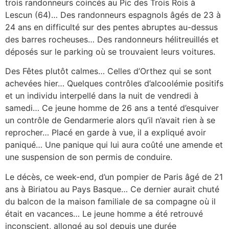
trois randonneurs coincés au Pic des Trois Rois à
Lescun (64)… Des randonneurs espagnols âgés de 23 à
24 ans en difficulté sur des pentes abruptes au-dessus
des barres rocheuses… Des randonneurs hélitreuillés et
déposés sur le parking où se trouvaient leurs voitures.
Des Fêtes plutôt calmes… Celles d’Orthez qui se sont
achevées hier… Quelques contrôles d’alcoolémie positifs
et un individu interpellé dans la nuit de vendredi à
samedi… Ce jeune homme de 26 ans a tenté d’esquiver
un contrôle de Gendarmerie alors qu’il n’avait rien à se
reprocher… Placé en garde à vue, il a expliqué avoir
paniqué… Une panique qui lui aura coûté une amende et
une suspension de son permis de conduire.
Le décès, ce week-end, d’un pompier de Paris âgé de 21
ans à Biriatou au Pays Basque… Ce dernier aurait chuté
du balcon de la maison familiale de sa compagne où il
était en vacances… Le jeune homme a été retrouvé
inconscient, allongé au sol depuis une durée