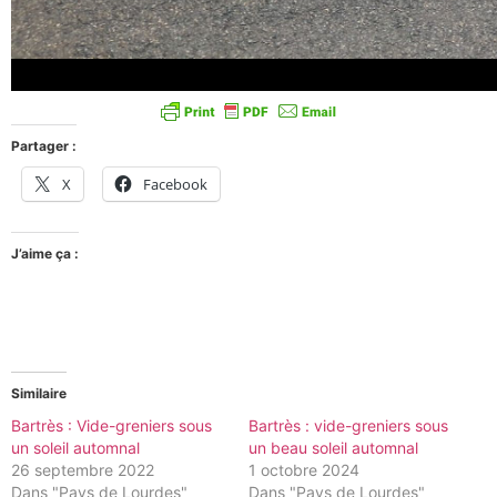
Partager :
X
Facebook
J’aime ça :
Similaire
Bartrès : Vide-greniers sous
Bartrès : vide-greniers sous
un soleil automnal
un beau soleil automnal
26 septembre 2022
1 octobre 2024
Dans "Pays de Lourdes"
Dans "Pays de Lourdes"