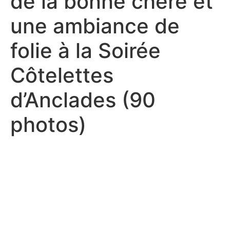
de la bonne chère et
une ambiance de
folie à la Soirée
Côtelettes
d’Anclades (90
photos)