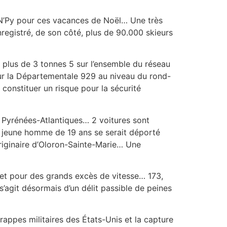
u N’Py pour ces vacances de Noël… Une très
nregistré, de son côté, plus de 90.000 skieurs
e plus de 3 tonnes 5 sur l’ensemble du réseau
 sur la Départementale 929 au niveau du rond-
constituer un risque pour la sécurité
s Pyrénées-Atlantiques… 2 voitures sont
n jeune homme de 19 ans se serait déporté
originaire d’Oloron-Sainte-Marie… Une
let pour des grands excès de vitesse… 173,
’agit désormais d’un délit passible de peines
appes militaires des États-Unis et la capture