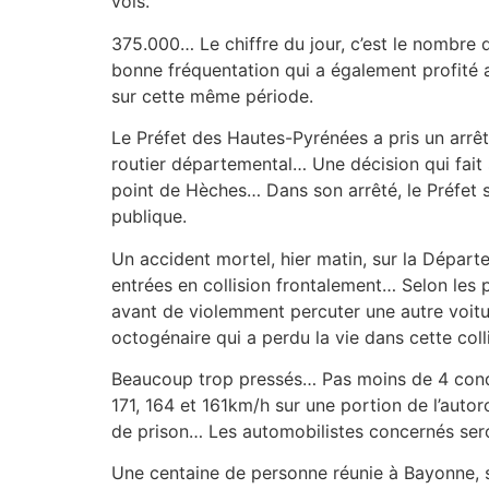
vols.
375.000… Le chiffre du jour, c’est le nombre
bonne fréquentation qui a également profité a
sur cette même période.
Le Préfet des Hautes-Pyrénées a pris un arrêt
routier départemental… Une décision qui fait 
point de Hèches… Dans son arrêté, le Préfet s
publique.
Un accident mortel, hier matin, sur la Départ
entrées en collision frontalement… Selon les
avant de violemment percuter une autre voitu
octogénaire qui a perdu la vie dans cette coll
Beaucoup trop pressés… Pas moins de 4 conduc
171, 164 et 161km/h sur une portion de l’auto
de prison… Les automobilistes concernés ser
Une centaine de personne réunie à Bayonne, sa