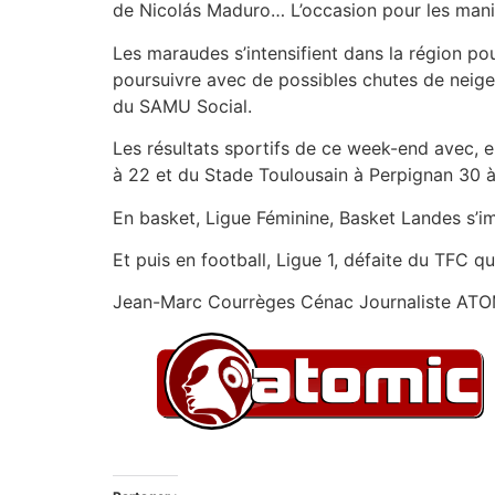
de Nicolás Maduro… L’occasion pour les manife
Les maraudes s’intensifient dans la région po
poursuivre avec de possibles chutes de neige 
du SAMU Social.
Les résultats sportifs de ce week-end avec, en
à 22 et du Stade Toulousain à Perpignan 30 à
En basket, Ligue Féminine, Basket Landes s’i
Et puis en football, Ligue 1, défaite du TFC q
Jean-Marc Courrèges Cénac Journaliste AT