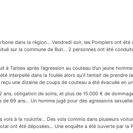
bone dans la région… Vendredi soir, les Pompiers ont été 
ué sur la commune de Bun… 2 personnes ont été conduites à
uit à Tarbes après l’agression au couteau d’un jeune homme
été interpellé dans la foulée alors qu’il tentait de prendre la
a reçu une dizaine de coups de couteau a été évacuée en ur
2 ans, obligation de soins, et plus de 15.000 € de dommage
e de 69 ans… Un homme jugé pour des agressions sexuelles 
s vols à la roulotte… Des vols commis dans plusieurs voitur
tal ont été déposées… Une enquête a été ouverte par la Pol