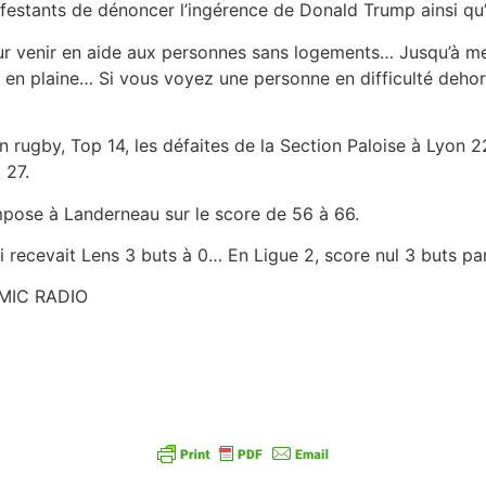
stants de dénoncer l’ingérence de Donald Trump ainsi qu’un
ur venir en aide aux personnes sans logements… Jusqu’à mer
en plaine… Si vous voyez une personne en difficulté dehors
 rugby, Top 14, les défaites de la Section Paloise à Lyon 22
 27.
mpose à Landerneau sur le score de 56 à 66.
ui recevait Lens 3 buts à 0… En Ligue 2, score nul 3 buts pa
OMIC RADIO