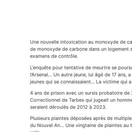
Une nouvelle intoxication au monoxyde de car
de monoxyde de carbone dans un logement sit
examens de contrôle.
L’enquête pour tentative de meurtre se pours
l’Arsenal… Un autre jeune, lui âgé de 17 ans, a 
jeunes qui se connaissaient… La victime qui 
4 ans de prison avec un sursis probatoire de 
Correctionnel de Tarbes qui jugeait un homm
seraient déroulés de 2012 à 2023.
Plusieurs plaintes déposées après de multiple
du Nouvel An… Une vingtaine de plaintes au to