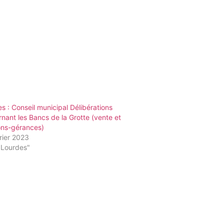
s : Conseil municipal Délibérations
nant les Bancs de la Grotte (vente et
ons-gérances)
rier 2023
"Lourdes"