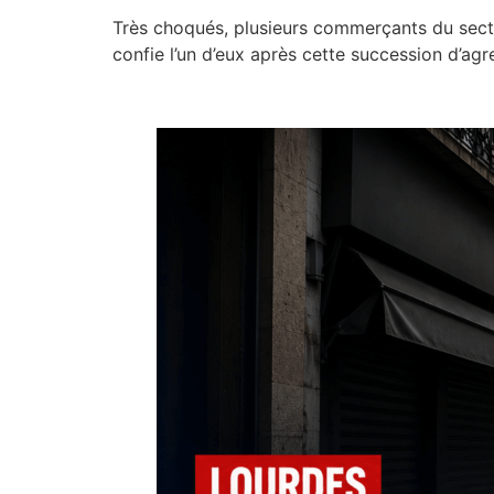
Très choqués, plusieurs commerçants du secte
confie l’un d’eux après cette succession d’ag