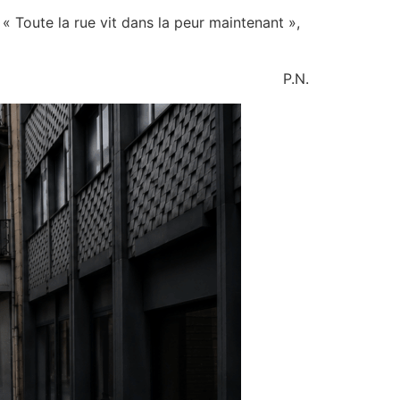
 Toute la rue vit dans la peur maintenant »,
P.N.