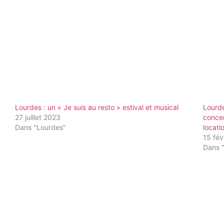
Lourdes : un « Je suis au resto » estival et musical
Lourde
27 juillet 2023
concer
Dans "Lourdes"
locati
15 fév
Dans 