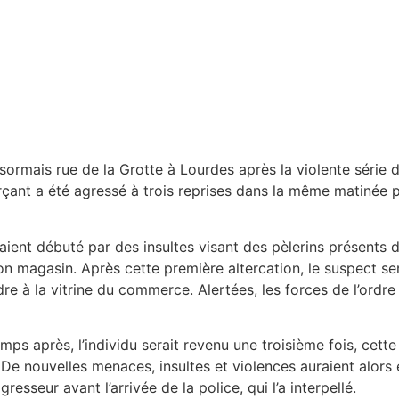
sormais rue de la Grotte à Lourdes après la violente série
nt a été agressé à trois reprises dans la même matinée par
uraient débuté par des insultes visant des pèlerins présents d
magasin. Après cette première altercation, le suspect ser
ndre à la vitrine du commerce. Alertées, les forces de l’ordr
temps après, l’individu serait revenu une troisième fois, cet
De nouvelles menaces, insultes et violences auraient alors 
resseur avant l’arrivée de la police, qui l’a interpellé.