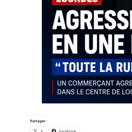
Partager :
X
Facebook