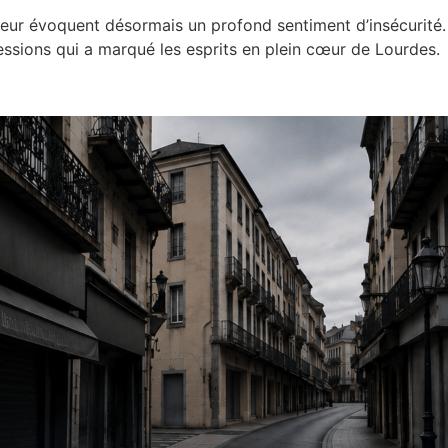
ur évoquent désormais un profond sentiment d’insécurité. «
ressions qui a marqué les esprits en plein cœur de Lourdes.