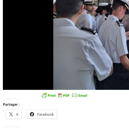
Partager :
X
Facebook