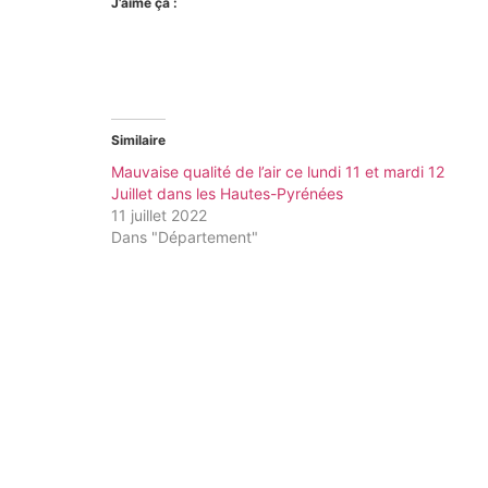
J’aime ça :
Similaire
Mauvaise qualité de l’air ce lundi 11 et mardi 12
Juillet dans les Hautes-Pyrénées
11 juillet 2022
Dans "Département"