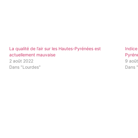
La qualité de l’air sur les Hautes-Pyrénées est
Indice
actuellement mauvaise
Pyrén
2 août 2022
9 aoû
Dans "Lourdes"
Dans 