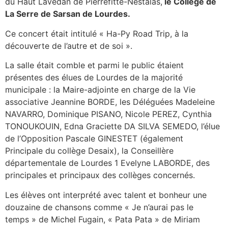
du Haut Lavedan de Pierrefitte-Nestalas,
le Collège de
La Serre de Sarsan de Lourdes.
Ce concert était intitulé « Ha-Py Road Trip, à la
découverte de l’autre et de soi ».
La salle était comble et parmi le public étaient
présentes des élues de Lourdes de la majorité
municipale : la Maire-adjointe en charge de la Vie
associative Jeannine BORDE, les Déléguées Madeleine
NAVARRO, Dominique PISANO, Nicole PEREZ, Cynthia
TONOUKOUIN, Edna Graciette DA SILVA SEMEDO, l’élue
de l’Opposition Pascale GINESTET (également
Principale du collège Desaix), la Conseillère
départementale de Lourdes 1 Evelyne LABORDE, des
principales et principaux des collèges concernés.
Les élèves ont interprété avec talent et bonheur une
douzaine de chansons comme « Je n’aurai pas le
temps » de Michel Fugain, « Pata Pata » de Miriam