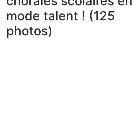
chorales scolaires en
mode talent ! (125
photos)