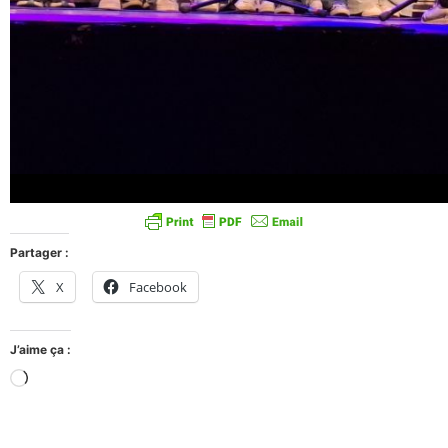
Partager :
X
Facebook
J’aime ça :