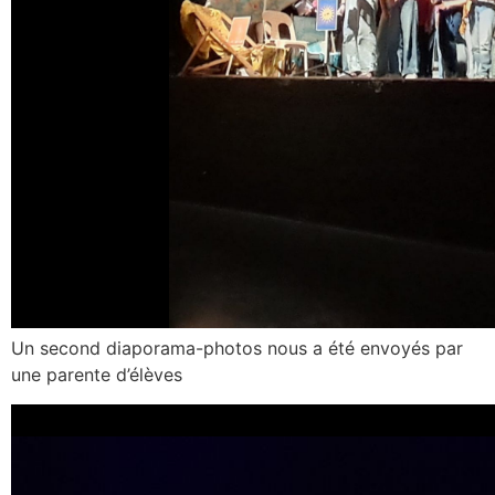
Un second diaporama-photos nous a été envoyés par
une parente d’élèves