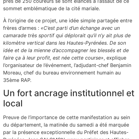
près de 250 coureurs se sont élancés à l’assaut de ce
sommet emblématique de la cité mariale.
À l’origine de ce projet, une idée simple partagée entre
frères d’armes :
«C’est parti d’un échange avec un
camarade très sportif qui déplorait qu’il n’y ait plus de
kilomètre vertical dans les Hautes-Pyrénées. De son
idée et de la mienne d’accompagner les blessés et de
faire ça à leur profit, est née cette course»
, explique
l’organisateur de l’événement, l’adjudant-chef Benjamin
Moreau, chef du bureau environnement humain au
35ème RAP.
Un fort ancrage institutionnel et
local
Preuve de l’importance de cette manifestation au sein
du département, la matinée du samedi a été marquée
par la présence exceptionnelle du Préfet des Hautes-