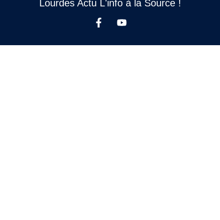
Lourdes Actu L'info à la Source !