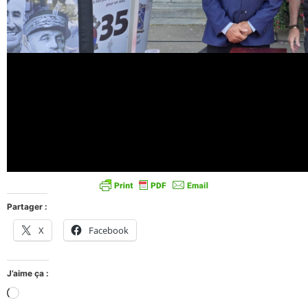
Partager :
X
Facebook
J’aime ça :