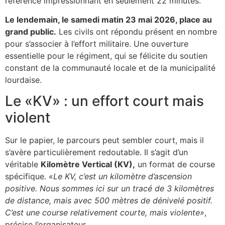
référence impressionnant en seulement 22 minutes.
Le lendemain, le samedi matin 23 mai 2026, place au
grand public.
Les civils ont répondu présent en nombre
pour s’associer à l’effort militaire. Une ouverture
essentielle pour le régiment, qui se félicite du soutien
constant de la communauté locale et de la municipalité
lourdaise.
Le «KV» : un effort court mais
violent
Sur le papier, le parcours peut sembler court, mais il
s’avère particulièrement redoutable. Il s’agit d’un
véritable
Kilomètre Vertical (KV),
un format de course
spécifique.
«Le KV, c’est un kilomètre d’ascension
positive. Nous sommes ici sur un tracé de 3 kilomètres
de distance, mais avec 500 mètres de dénivelé positif.
C’est une course relativement courte, mais violente»
,
précise l’organisateur.