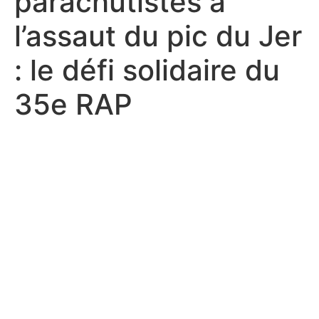
parachutistes à
l’assaut du pic du Jer
: le défi solidaire du
35e RAP