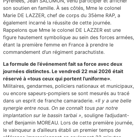
Pyrénées, Jean SALOMON, venu participer et afficher
son soutien en famille. À ses côtés, Mme le colonel
Marie DE LAZZER, chef de corps du 35ème RAP, a
également incarné la réussite de cette journée.
Rappelons que Mme le colonel DE LAZZER est une
figure hautement symbolique au sein des forces armées,
étant la première femme en France à prendre le
commandement d’un régiment parachutiste.
La formule de l’événement fait sa force avec deux
journées distinctes. Le vendredi 22 mai 2026 était
réservé à «tous ceux qui portent l’uniforme»
.
Militaires, gendarmes, policiers nationaux et municipaux,
ou encore sapeurs-pompiers se sont mesurés au tracé
dans un esprit de franche camaraderie.
«Il y a une belle
synergie entre nous. On se connaît tous par notre
implantation sur le bassin tarbai »
, souligne l’adjudant-
chef Benjamin MOREAU. Lors de cette première journée,
le vainqueur a d’ailleurs établi un premier temps de