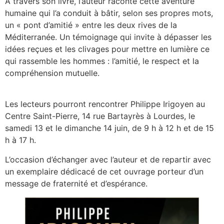
À travers son livre, l’auteur raconte cette aventure
humaine qui l’a conduit à bâtir, selon ses propres mots,
un « pont d’amitié » entre les deux rives de la
Méditerranée. Un témoignage qui invite à dépasser les
idées reçues et les clivages pour mettre en lumière ce
qui rassemble les hommes : l’amitié, le respect et la
compréhension mutuelle.
Les lecteurs pourront rencontrer Philippe Irigoyen au
Centre Saint-Pierre, 14 rue Bartayrès à Lourdes, le
samedi 13 et le dimanche 14 juin, de 9 h à 12 h et de 15
h à 17 h.
L’occasion d’échanger avec l’auteur et de repartir avec
un exemplaire dédicacé de cet ouvrage porteur d’un
message de fraternité et d’espérance.