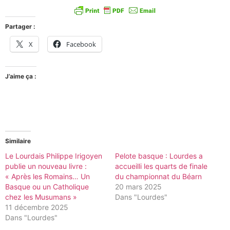
Partager :
X
Facebook
J’aime ça :
Similaire
Le Lourdais Philippe Irigoyen
Pelote basque : Lourdes a
publie un nouveau livre :
accueilli les quarts de finale
« Après les Romains… Un
du championnat du Béarn
Basque ou un Catholique
20 mars 2025
chez les Musumans »
Dans "Lourdes"
11 décembre 2025
Dans "Lourdes"