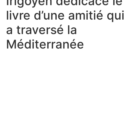
Irigoyen dédicace le
livre d’une amitié qui
a traversé la
Méditerranée