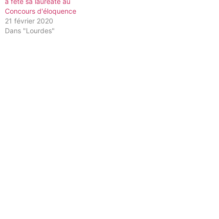
a fêté sa lauréate au
Concours d'éloquence
21 février 2020
Dans "Lourdes"