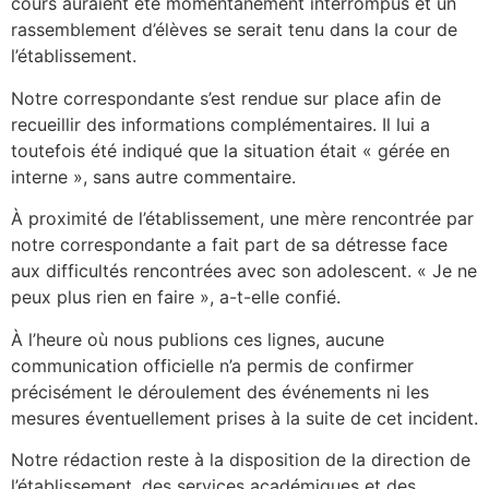
cours auraient été momentanément interrompus et un
rassemblement d’élèves se serait tenu dans la cour de
l’établissement.
Notre correspondante s’est rendue sur place afin de
recueillir des informations complémentaires. Il lui a
toutefois été indiqué que la situation était « gérée en
interne », sans autre commentaire.
À proximité de l’établissement, une mère rencontrée par
notre correspondante a fait part de sa détresse face
aux difficultés rencontrées avec son adolescent. « Je ne
peux plus rien en faire », a-t-elle confié.
À l’heure où nous publions ces lignes, aucune
communication officielle n’a permis de confirmer
précisément le déroulement des événements ni les
mesures éventuellement prises à la suite de cet incident.
Notre rédaction reste à la disposition de la direction de
l’établissement, des services académiques et des