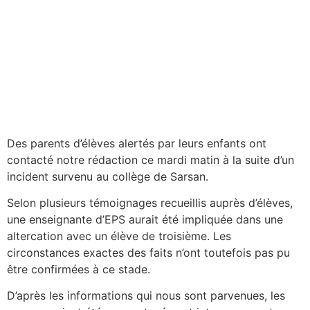
Des parents d’élèves alertés par leurs enfants ont
contacté notre rédaction ce mardi matin à la suite d’un
incident survenu au collège de Sarsan.
Selon plusieurs témoignages recueillis auprès d’élèves,
une enseignante d’EPS aurait été impliquée dans une
altercation avec un élève de troisième. Les
circonstances exactes des faits n’ont toutefois pas pu
être confirmées à ce stade.
D’après les informations qui nous sont parvenues, les