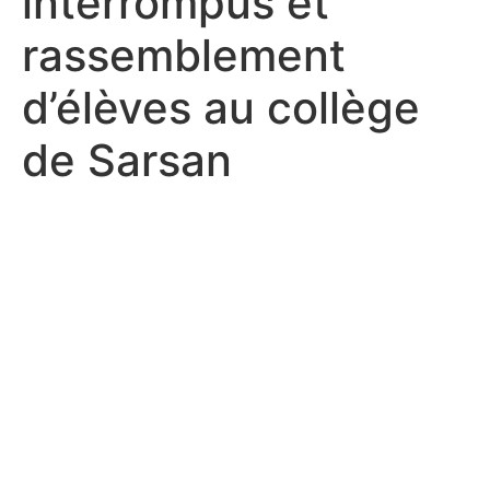
interrompus et
rassemblement
d’élèves au collège
de Sarsan