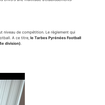
ut niveau de compétition. Le règlement qui
ball. A ce titre,
le Tarbes Pyrénées Football
e division)
.