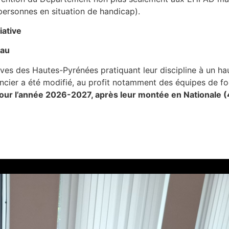
ersonnes en situation de handicap).
iative
eau
ives des Hautes-Pyrénées pratiquant leur discipline à un ha
ier a été modifié, au profit notamment des équipes de foot
our l’année 2026-2027, après leur montée en Nationale (4