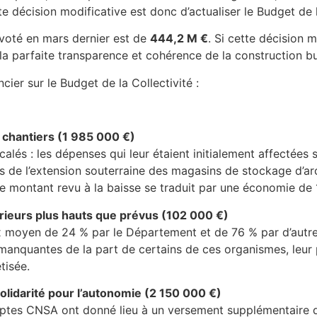
e décision modificative est donc d’actualiser le Budget de 
é voté en mars dernier est de
444,2 M €
. Si cette décision 
la parfaite transparence et cohérence de la construction b
ier sur le Budget de la Collectivité :
8 chantiers (1 985 000 €)
alés : les dépenses qui leur étaient initialement affectées
s de l’extension souterraine des magasins de stockage d’arc
e montant revu à la baisse se traduit par une économie de 1
rieurs plus hauts que prévus (102 000 €)
 moyen de 24 % par le Département et de 76 % par d’autres
 manquantes de la part de certains de ces organismes, leur
tisée.
lidarité pour l’autonomie (2 150 000 €)
mptes CNSA ont donné lieu à un versement supplémentaire d