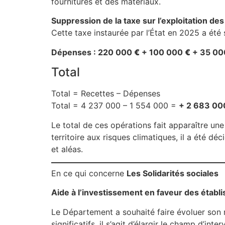
fournitures et des matériaux.
Suppression de la taxe sur l’exploitation d
Cette taxe instaurée par l’État en 2025 a ét
Dépenses : 220 000
€
+ 100 000
€
+ 35 0
Total
Total = Recettes – Dépenses
Total = 4 237 000 – 1 554 000 =
+ 2 683 00
Le total de ces opérations fait apparaître u
territoire aux risques climatiques, il a été 
et aléas.
En ce qui concerne
Les Solidarités sociales
Aide à l’investissement en faveur des établ
Le Département a souhaité faire évoluer son 
significatifs, il s’agit d’élargir le champ d