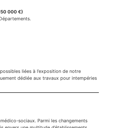
(350 000 €)
x Départements.
ossibles liées à l’exposition de notre
fiquement dédiée aux travaux pour intempéries
ts médico-sociaux. Parmi les changements
ais envers une multitude d’établissements