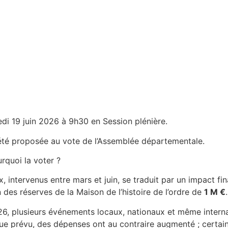
edi 19 juin 2026 à 9h30 en Session plénière.
été proposée au vote de l’Assemblée départementale.
rquoi la voter ?
, intervenus entre mars et juin, se traduit par un impact fi
 des réserves de la Maison de l’histoire de l’ordre de
1 M €
.
26, plusieurs événements locaux, nationaux et même interna
ue prévu, des dépenses ont au contraire augmenté ; certain