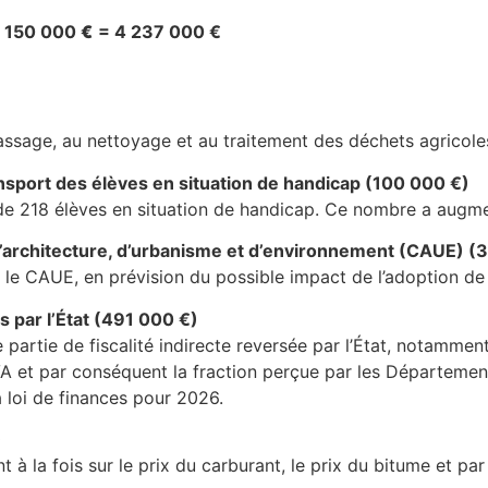
2 150 000
€
= 4 237 000 €
amassage, au nettoyage et au traitement des déchets agricole
nsport des élèves en situation de handicap (100 000 €)
de 218 élèves en situation de handicap. Ce nombre a augmen
’architecture, d’urbanisme et d’environnement (CAUE) (
r le CAUE, en prévision du possible impact de l’adoption de 
s par l’État (491 000 €)
rtie de fiscalité indirecte reversée par l’État, notamment 
 et par conséquent la fraction perçue par les Départements
a loi de finances pour 2026.
)
 à la fois sur le prix du carburant, le prix du bitume et pa