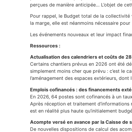
perçues de manière anticipée… L’objet de cett
Pour rappel, le Budget total de la collectivit
la marge, elle est néanmoins nécessaire pour 
Les événements nouveaux et leur impact financ
Ressources :
Actualisation des calendriers et coûts de 2
Certains chantiers prévus en 2026 ont été déc
simplement moins cher que prévu : c’est le ca
l’aménagement des espaces extérieurs, dont l
Emplois cofinancés : des financements exté
En 2026, 64 postes sont cofinancés à un taux
Après réception et traitement d’informations
est en réalité plus haute qu’initialement budgé
Acompte versé en avance par la Caisse de so
De nouvelles dispositions de calcul des aco