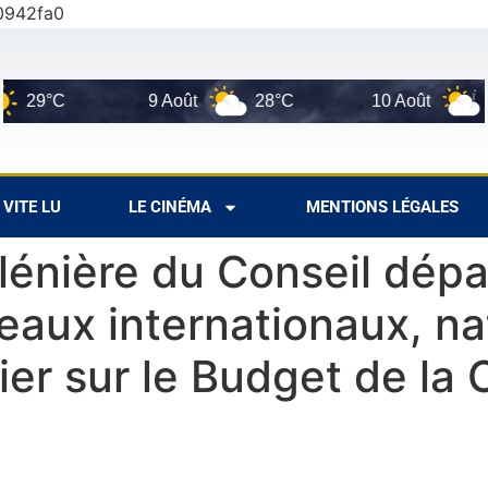
0942fa0
9 Août
28°C
10 Août
28°C
VITE LU
LE CINÉMA
MENTIONS LÉGALES
lénière du Conseil dépa
ux internationaux, nat
ier sur le Budget de la C