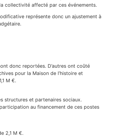
la collectivité affecté par ces événements.
modificative représente donc un ajustement à
udgétaire.
 sont donc reportées. D’autres ont coûté
hives pour la Maison de l’histoire et
,1 M €.
 structures et partenaires sociaux.
 participation au financement de ces postes
e 2,1 M €.