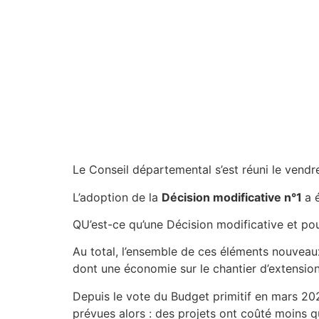
Le Conseil départemental s’est réuni le vendr
L’adoption de la
Décision modificative n°1
a 
QU’est-ce qu’une Décision modificative et pou
Au total, l’ensemble de ces éléments nouveaux
dont une économie sur le chantier d’extension
Depuis le vote du Budget primitif en mars 20
prévues alors : des projets ont coûté moins q