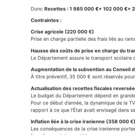
Donc
Recettes : 1 985 000
€
+ 102 000
€
+ 
Contraintes :
Crise agricole (220 000 €)
Prise en charge partielle des frais liés au r
Hausse des coûts de prise en charge du tra
Le Département assure le transport scolaire 
Augmentation de la subvention au Conseil d
À titre préventif, 35 000 € sont réservés pou
Actualisation des recettes fiscales reversée
Le budget du Département dépend en grande pa
Pour ce début d’année, la dynamique de la TVA
rapport à ce que l’État avait envisagé dans s
Inflation liée à la crise iranienne (358 000 €
Les conséquences de la crise iranienne portent