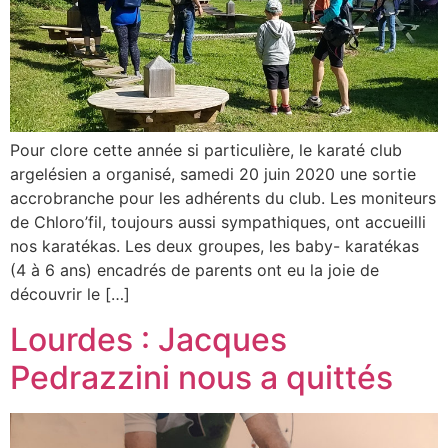
Pour clore cette année si particulière, le karaté club
argelésien a organisé, samedi 20 juin 2020 une sortie
accrobranche pour les adhérents du club. Les moniteurs
de Chloro’fil, toujours aussi sympathiques, ont accueilli
nos karatékas. Les deux groupes, les baby- karatékas
(4 à 6 ans) encadrés de parents ont eu la joie de
découvrir le […]
Lourdes : Jacques
Pedrazzini nous a quittés