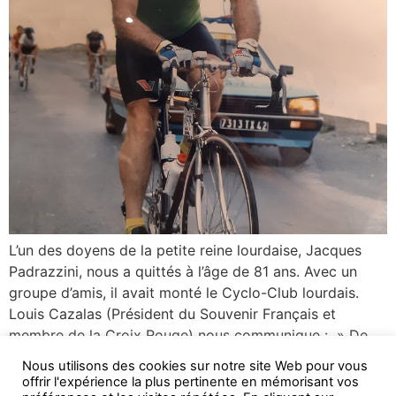
L’un des doyens de la petite reine lourdaise, Jacques
Padrazzini, nous a quittés à l’âge de 81 ans. Avec un
groupe d’amis, il avait monté le Cyclo-Club lourdais.
Louis Cazalas (Président du Souvenir Français et
membre de la Croix Rouge) nous communique : » De
2000 à 2015, soit durant 15 années consécutives,
Nous utilisons des cookies sur notre site Web pour vous
Jacques a […]
offrir l'expérience la plus pertinente en mémorisant vos