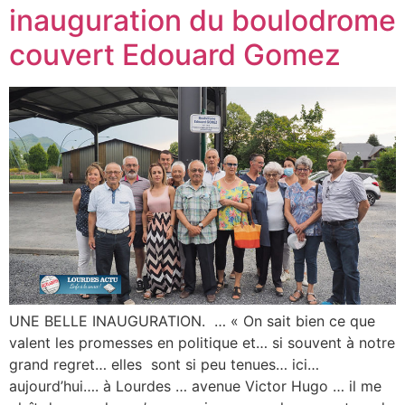
inauguration du boulodrome
couvert Edouard Gomez
UNE BELLE INAUGURATION. … « On sait bien ce que
valent les promesses en politique et… si souvent à notre
grand regret… elles sont si peu tenues… ici…
aujourd’hui…. à Lourdes … avenue Victor Hugo … il me