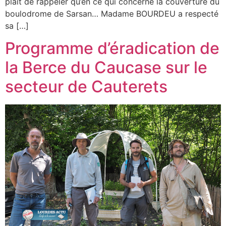
plaît de rappeler qu’en ce qui concerne la couverture du
boulodrome de Sarsan… Madame BOURDEU a respecté
sa […]
Programme d’éradication de
la Berce du Caucase sur le
secteur de Cauterets