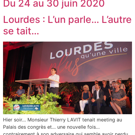
Du 24 au 30 juin 2020
Lourdes : L’un parle… L’autre
se tait…
Hier soir… Monsieur Thierry LAVIT tenait meeting au
Palais des congrès et… une nouvelle fois…
contrairement à son adversaire qui semble avoir perdu