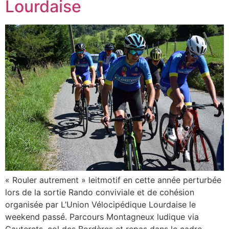
Lourdaise
« Rouler autrement » leitmotif en cette année perturbée
lors de la sortie Rando conviviale et de cohésion
organisée par L’Union Vélocipédique Lourdaise le
weekend passé. Parcours Montagneux ludique via
Cauterets, col des Bordères et repas dans le cadre