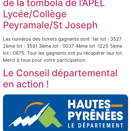
de la tombola de l’APEL
Lycée/Collège
Peyramale/St Joseph
Les numéros des tickets gagnants sont :1er lot : 3527
2ème lot : 3591 3ème lot : 0037 4ème lot :1225 5ème
lot : 0675. Tout les gagnants ont pu récupérer leur lot.
Merci à tous pour votre participation.
Le Conseil départemental
en action !