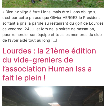
« Rien n’oblige à être Lions, mais être Lions oblige »,
c’est par cette phrase que Olivier VERGEZ le Président
sortant a pris la parole au restaurant du golf de Lourdes
ce vendredi 24 juillet lors de la soirée de passation,
pour remercier son équipe et tous les membres du club
de l’avoir aidé tout au long […]
Lourdes : la 21ème édition
du vide-greniers de
l’association Human Iss a
fait le plein !