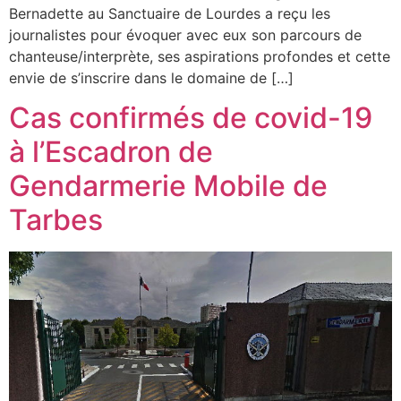
Bernadette au Sanctuaire de Lourdes a reçu les
journalistes pour évoquer avec eux son parcours de
chanteuse/interprète, ses aspirations profondes et cette
envie de s’inscrire dans le domaine de […]
Cas confirmés de covid-19
à l’Escadron de
Gendarmerie Mobile de
Tarbes