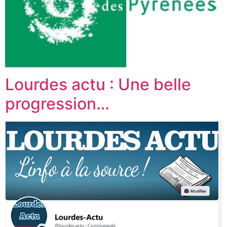
Lourdes actu : Une belle
progression…