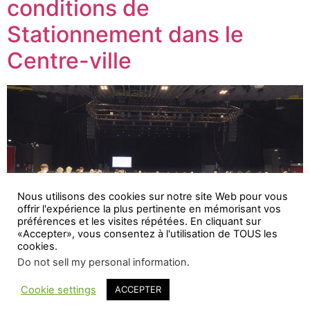
conditions de
Stationnement dans le
Centre-ville
Nous utilisons des cookies sur notre site Web pour vous
offrir l'expérience la plus pertinente en mémorisant vos
préférences et les visites répétées. En cliquant sur
«Accepter», vous consentez à l'utilisation de TOUS les
cookies.
Lourdes Actu L'info à la Source !
Do not sell my personal information
.
Cookie settings
ACCEPTER