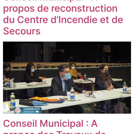
propos de reconstruction
du Centre d’Incendie et de
Secours
Conseil Municipal : A