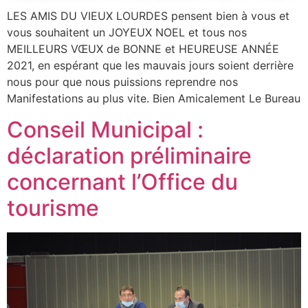
LES AMIS DU VIEUX LOURDES pensent bien à vous et
vous souhaitent un JOYEUX NOEL et tous nos
MEILLEURS VŒUX de BONNE et HEUREUSE ANNÉE
2021, en espérant que les mauvais jours soient derrière
nous pour que nous puissions reprendre nos
Manifestations au plus vite. Bien Amicalement Le Bureau
Conseil Municipal :
déclaration préliminaire
concernant l’Office du
tourisme