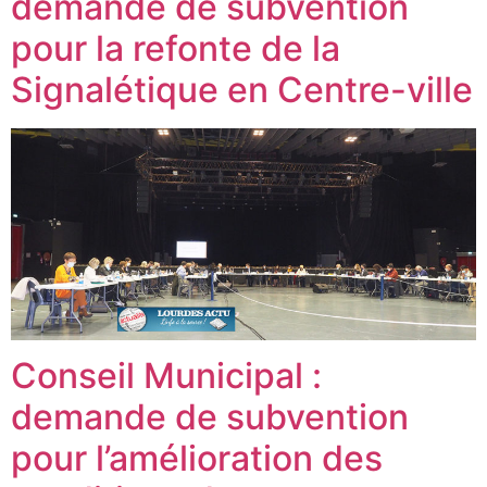
demande de subvention
pour la refonte de la
Signalétique en Centre-ville
Conseil Municipal :
demande de subvention
pour l’amélioration des