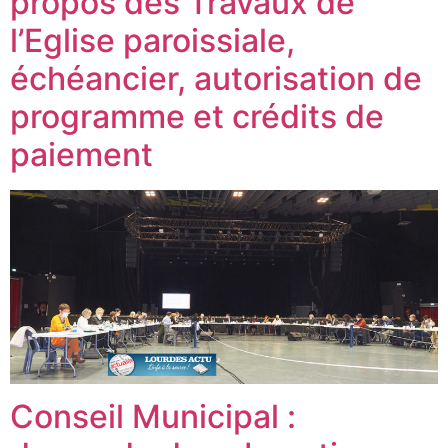
propos des Travaux de
l’Eglise paroissiale,
échéancier, autorisation de
programme et crédits de
paiement
Conseil Municipal :