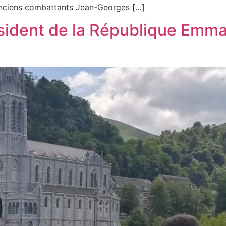
Anciens combattants Jean-Georges […]
résident de la République Emm