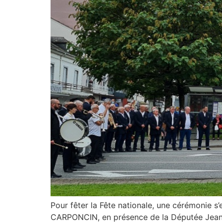
Pour fêter la Fête nationale, une cérémonie s’
CARPONCIN, en présence de la Députée Jeani