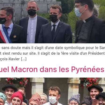
 sans doute mais il s’agit d’une date symbolique pour le San
s’est rendu sur site. Il s’agit de la 1ère visite d’un Préside
çois-Xavier […]
nuel Macron dans les Pyrénées