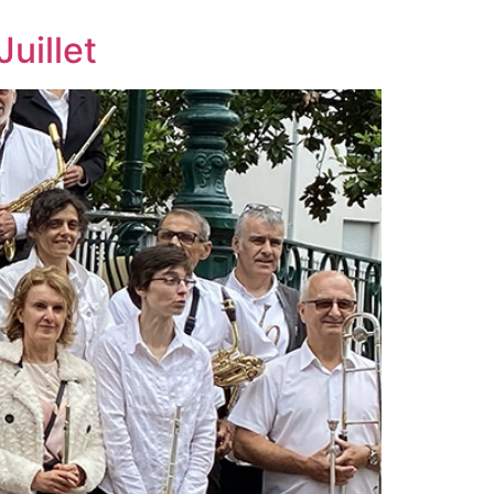
uillet