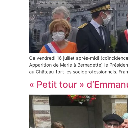
Ce vendredi 16 juillet après-midi (coïncidence
Apparition de Marie à Bernadette) le Président 
au Château-fort les socioprofessionnels. Fran
« Petit tour » d’Emma