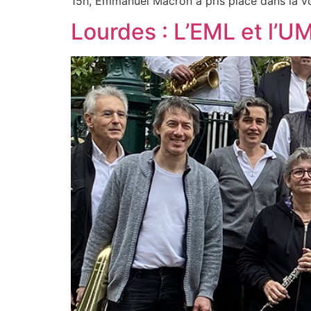
15h, Emmanuel Macron a pris place dans la vo
Lourdes : L’EML et l’UM