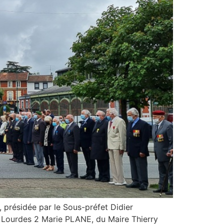
, présidée par le Sous-préfet Didier
 Lourdes 2 Marie PLANE, du Maire Thierry