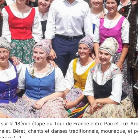
re sur la 18ème étape du Tour de France entre Pau et Luz A
t. Béret, chants et danses traditionnels, mounaque, et pe