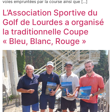
voies empruntées par la course ainsi que […]
L’Association Sportive du
Golf de Lourdes a organisé
la traditionnelle Coupe
« Bleu, Blanc, Rouge »