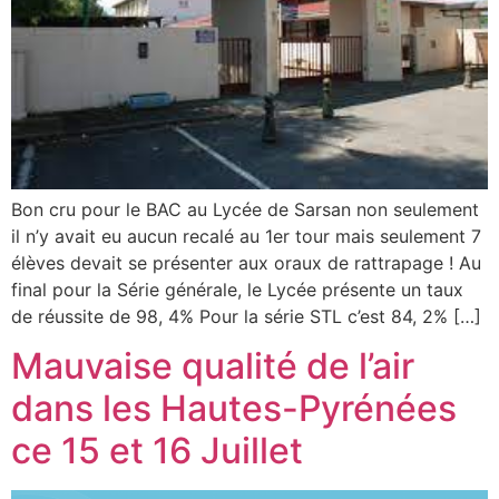
Bon cru pour le BAC au Lycée de Sarsan non seulement
il n’y avait eu aucun recalé au 1er tour mais seulement 7
élèves devait se présenter aux oraux de rattrapage ! Au
final pour la Série générale, le Lycée présente un taux
de réussite de 98, 4% Pour la série STL c’est 84, 2% […]
Mauvaise qualité de l’air
dans les Hautes-Pyrénées
ce 15 et 16 Juillet