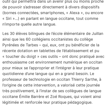
outil qui permettra dans un avenir plus ou moins proche
de pouvoir s’adresser directement à divers dispositifs
(bornes connectées, smartphones, « Alexa », ou encore
« Siri »…) en parlant en langue occitane, tout comme
n’importe quelle autre langue.
Les 30 élèves bilingues de l’école élémentaire de Juillan
ainsi que les 60 collégiens occitanistes du collège
Pyrénées de Tarbes – qui, eux, ont pu bénéficier de la
récente dotation en tablettes de l’établissement et pu
« toucher du doigt » ces outils – ont donc pratiqué avec
enthousiasme cet environnement numérique en occitan
pour mieux se l’approprier et l’intégrer à leur pratique
quotidienne d’une langue qui en a grand besoin. Le
professeur de technologie en occitan Thierry Sarthe, à
l’origine de cette intervention, a valorisé cette journée
très positivement, à l’instar de ses collègues de langue
occitane Émilie Barrère et Zoé Roques, qui voient ainsi
légitimée et renforcée leur pratique pédagogique.