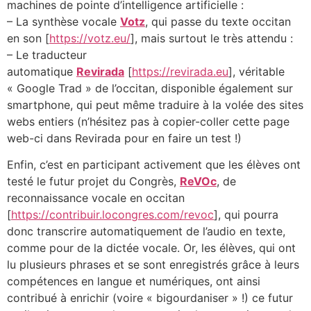
machines de pointe d’intelligence artificielle :
– La synthèse vocale
Votz
, qui passe du texte occitan
en son [
https://votz.eu/
], mais surtout le très attendu :
– Le traducteur
automatique
Revirada
[
https://revirada.eu
], véritable
« Google Trad » de l’occitan, disponible également sur
smartphone, qui peut même traduire à la volée des sites
webs entiers (n’hésitez pas à copier-coller cette page
web-ci dans Revirada pour en faire un test !)
Enfin, c’est en participant activement que les élèves ont
testé le futur projet du Congrès,
ReVOc
, de
reconnaissance vocale en occitan
[
https://contribuir.locongres.com/revoc
], qui pourra
donc transcrire automatiquement de l’audio en texte,
comme pour de la dictée vocale. Or, les élèves, qui ont
lu plusieurs phrases et se sont enregistrés grâce à leurs
compétences en langue et numériques, ont ainsi
contribué à enrichir (voire « bigourdaniser » !) ce futur