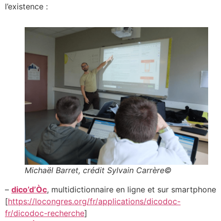
l’existence :
Michaël Barret, crédit Sylvain Carrère©
–
dico’d’Òc
, multidictionnaire en ligne et sur smartphone
[
https://locongres.org/fr/applications/dicodoc-
fr/dicodoc-recherche
]