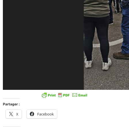
Partager :
X
Facebook